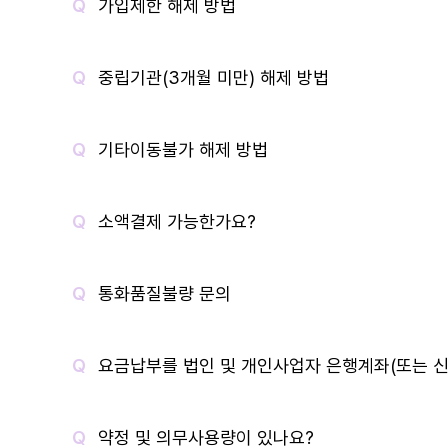
가입제한 해제 방법
중립기관(3개월 미만) 해제 방법
기타이동불가 해제 방법
소액결제 가능한가요?
통화품질불량 문의
요금납부를 법인 및 개인사업자 은행계좌(또는 신
약정 및 의무사용량이 있나요?