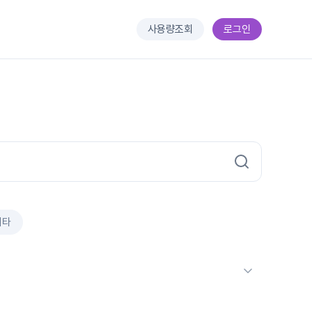
사용량조회
로그인
기타