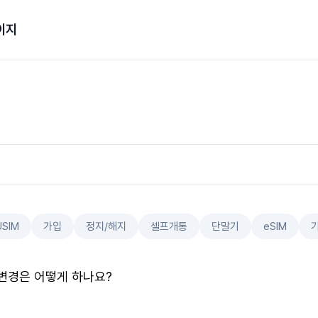
이지
USIM
가입
정지/해지
셀프개통
단말기
eSIM
변경은 어떻게 하나요?