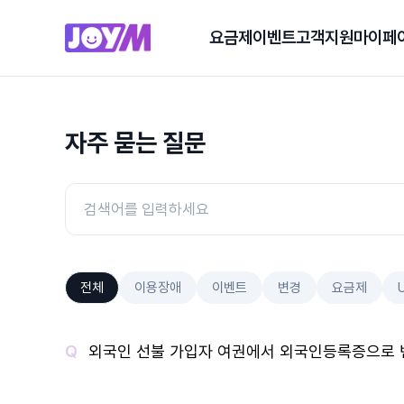
요금제
이벤트
고객지원
마이페
자주 묻는 질문
전체
이용장애
이벤트
변경
요금제
외국인 선불 가입자 여권에서 외국인등록증으로 