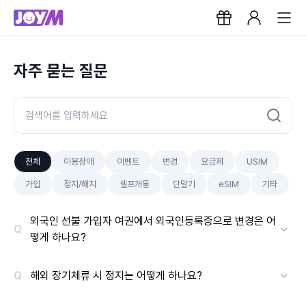
자주 묻는 질문
전체
이용장애
이벤트
변경
요금제
USIM
가입
정지/해지
셀프개통
단말기
eSIM
기타
외국인 선불 가입자 여권에서 외국인등록증으로 변경은 어
떻게 하나요?
해외 장기체류 시 정지는 어떻게 하나요?