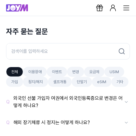
자주 묻는 질문
전체
이용장애
이벤트
변경
요금제
USIM
가입
정지/해지
셀프개통
단말기
eSIM
기타
외국인 선불 가입자 여권에서 외국인등록증으로 변경은 어
떻게 하나요?
해외 장기체류 시 정지는 어떻게 하나요?