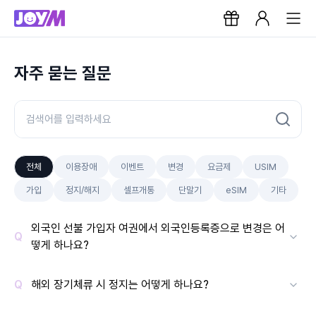
자주 묻는 질문
전체
이용장애
이벤트
변경
요금제
USIM
가입
정지/해지
셀프개통
단말기
eSIM
기타
외국인 선불 가입자 여권에서 외국인등록증으로 변경은 어
떻게 하나요?
해외 장기체류 시 정지는 어떻게 하나요?