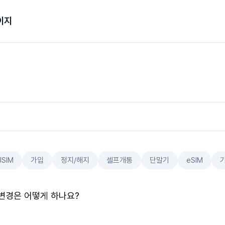
이지
USIM
가입
정지/해지
셀프개통
단말기
eSIM
변경은 어떻게 하나요?