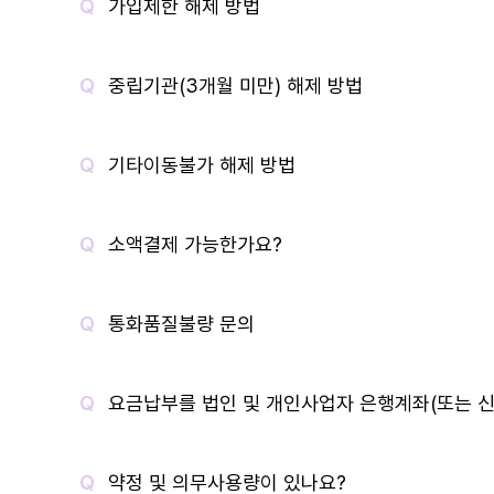
가입제한 해제 방법
중립기관(3개월 미만) 해제 방법
기타이동불가 해제 방법
소액결제 가능한가요?
통화품질불량 문의
요금납부를 법인 및 개인사업자 은행계좌(또는 신
약정 및 의무사용량이 있나요?