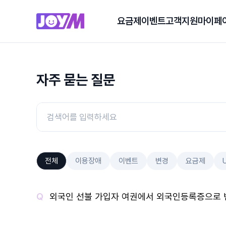
요금제
이벤트
고객지원
마이페
자주 묻는 질문
전체
이용장애
이벤트
변경
요금제
외국인 선불 가입자 여권에서 외국인등록증으로 