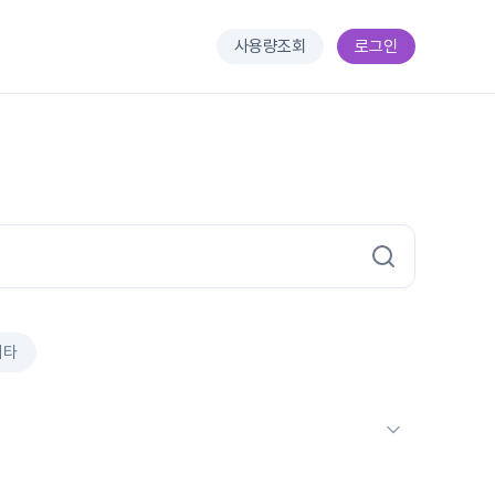
사용량조회
로그인
기타