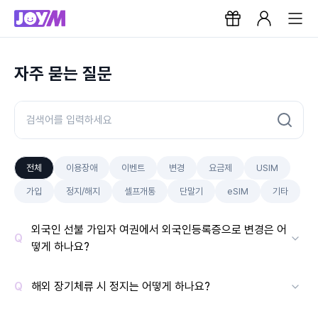
자주 묻는 질문
전체
이용장애
이벤트
변경
요금제
USIM
가입
정지/해지
셀프개통
단말기
eSIM
기타
외국인 선불 가입자 여권에서 외국인등록증으로 변경은 어
떻게 하나요?
해외 장기체류 시 정지는 어떻게 하나요?