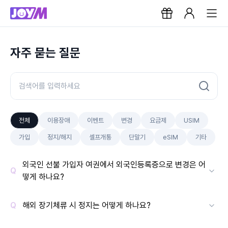
자주 묻는 질문
전체
이용장애
이벤트
변경
요금제
USIM
가입
정지/해지
셀프개통
단말기
eSIM
기타
외국인 선불 가입자 여권에서 외국인등록증으로 변경은 어
떻게 하나요?
해외 장기체류 시 정지는 어떻게 하나요?