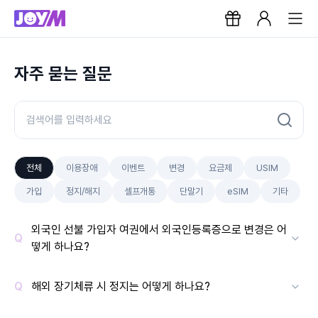
자주 묻는 질문
전체
이용장애
이벤트
변경
요금제
USIM
가입
정지/해지
셀프개통
단말기
eSIM
기타
외국인 선불 가입자 여권에서 외국인등록증으로 변경은 어
떻게 하나요?
해외 장기체류 시 정지는 어떻게 하나요?