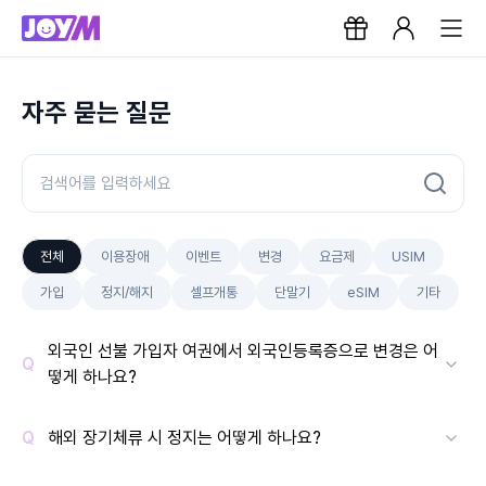
자주 묻는 질문
전체
이용장애
이벤트
변경
요금제
USIM
가입
정지/해지
셀프개통
단말기
eSIM
기타
외국인 선불 가입자 여권에서 외국인등록증으로 변경은 어
떻게 하나요?
해외 장기체류 시 정지는 어떻게 하나요?