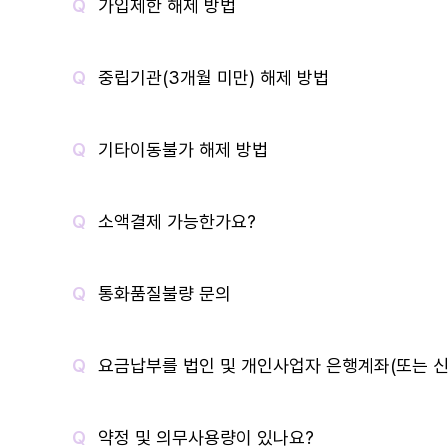
가입제한 해제 방법
중립기관(3개월 미만) 해제 방법
기타이동불가 해제 방법
소액결제 가능한가요?
통화품질불량 문의
요금납부를 법인 및 개인사업자 은행계좌(또는 신
약정 및 의무사용량이 있나요?