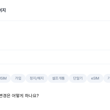
이지
USIM
가입
정지/해지
셀프개통
단말기
eSIM
변경은 어떻게 하나요?