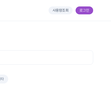
사용량조회
로그인
기타