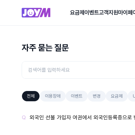
요금제
이벤트
고객지원
마이페
자주 묻는 질문
전체
이용장애
이벤트
변경
요금제
외국인 선불 가입자 여권에서 외국인등록증으로 