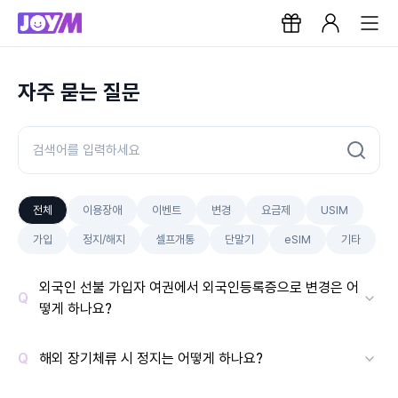
자주 묻는 질문
전체
이용장애
이벤트
변경
요금제
USIM
가입
정지/해지
셀프개통
단말기
eSIM
기타
외국인 선불 가입자 여권에서 외국인등록증으로 변경은 어
떻게 하나요?
해외 장기체류 시 정지는 어떻게 하나요?