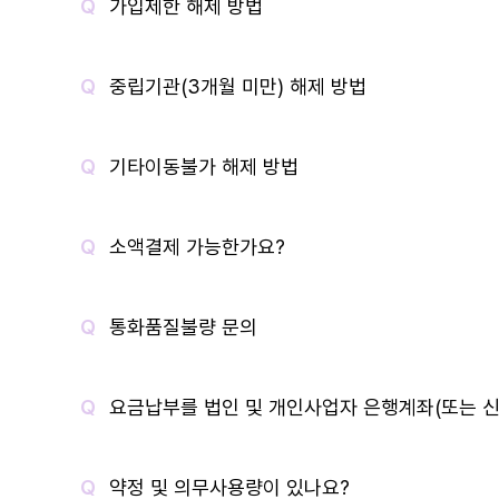
가입제한 해제 방법
중립기관(3개월 미만) 해제 방법
기타이동불가 해제 방법
소액결제 가능한가요?
통화품질불량 문의
요금납부를 법인 및 개인사업자 은행계좌(또는 신
약정 및 의무사용량이 있나요?