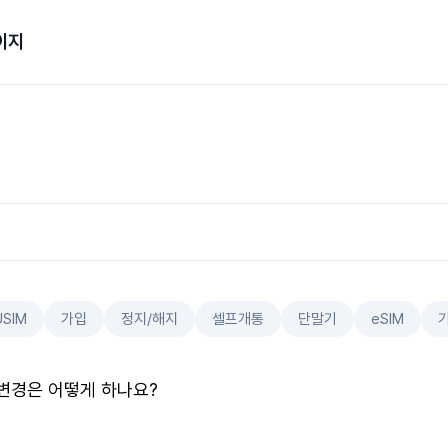
이지
USIM
가입
정지/해지
셀프개통
단말기
eSIM
변경은 어떻게 하나요?