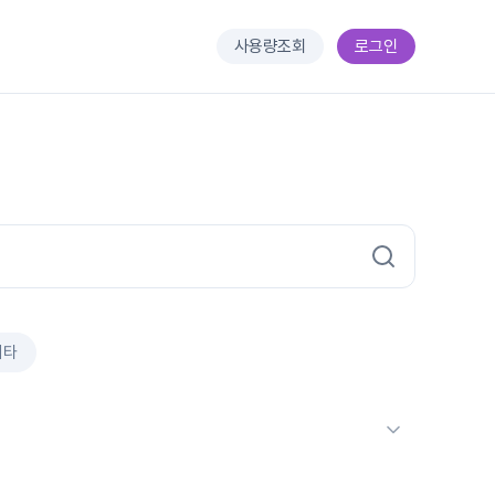
사용량조회
로그인
기타