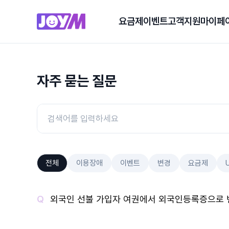
요금제
이벤트
고객지원
마이페
자주 묻는 질문
전체
이용장애
이벤트
변경
요금제
외국인 선불 가입자 여권에서 외국인등록증으로 