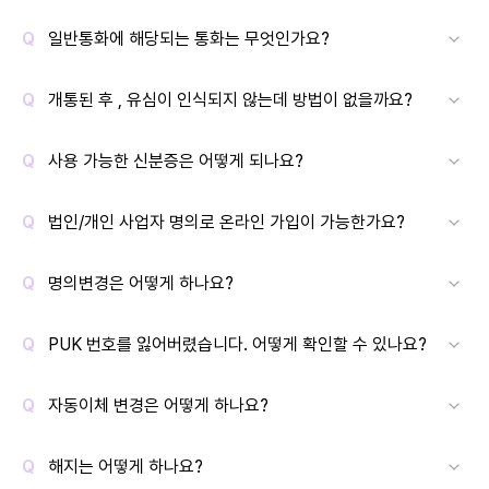
일반통화에 해당되는 통화는 무엇인가요?
개통된 후 , 유심이 인식되지 않는데 방법이 없을까요?
사용 가능한 신분증은 어떻게 되나요?
법인/개인 사업자 명의로 온라인 가입이 가능한가요?
명의변경은 어떻게 하나요?
PUK 번호를 잃어버렸습니다. 어떻게 확인할 수 있나요?
자동이체 변경은 어떻게 하나요?
해지는 어떻게 하나요?