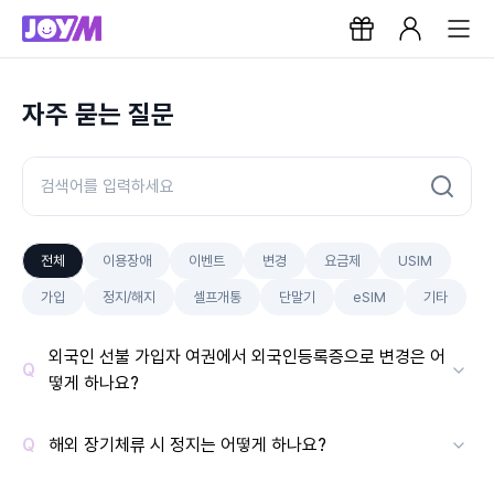
자주 묻는 질문
전체
이용장애
이벤트
변경
요금제
USIM
가입
정지/해지
셀프개통
단말기
eSIM
기타
외국인 선불 가입자 여권에서 외국인등록증으로 변경은 어
떻게 하나요?
해외 장기체류 시 정지는 어떻게 하나요?