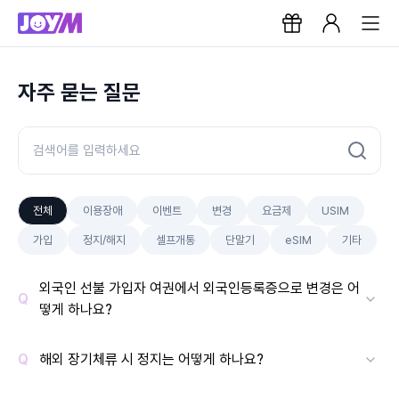
자주 묻는 질문
전체
이용장애
이벤트
변경
요금제
USIM
가입
정지/해지
셀프개통
단말기
eSIM
기타
외국인 선불 가입자 여권에서 외국인등록증으로 변경은 어
떻게 하나요?
해외 장기체류 시 정지는 어떻게 하나요?