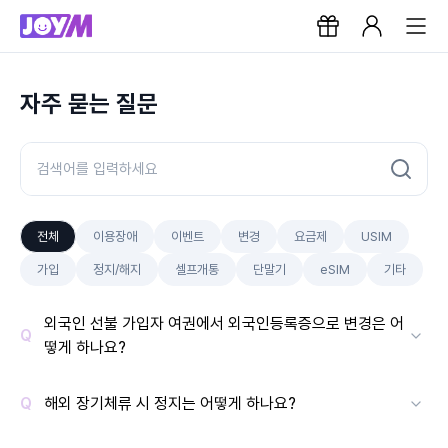
자주 묻는 질문
전체
이용장애
이벤트
변경
요금제
USIM
가입
정지/해지
셀프개통
단말기
eSIM
기타
외국인 선불 가입자 여권에서 외국인등록증으로 변경은 어
떻게 하나요?
해외 장기체류 시 정지는 어떻게 하나요?