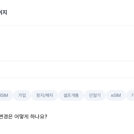
이지
USIM
가입
정지/해지
셀프개통
단말기
eSIM
변경은 어떻게 하나요?