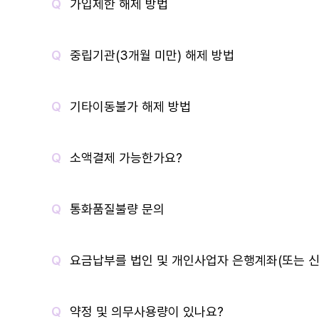
가입제한 해제 방법
중립기관(3개월 미만) 해제 방법
기타이동불가 해제 방법
소액결제 가능한가요?
통화품질불량 문의
요금납부를 법인 및 개인사업자 은행계좌(또는 신
약정 및 의무사용량이 있나요?