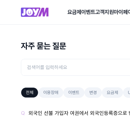
요금제
이벤트
고객지원
마이페
자주 묻는 질문
전체
이용장애
이벤트
변경
요금제
외국인 선불 가입자 여권에서 외국인등록증으로 