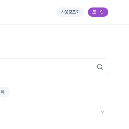
사용량조회
로그인
기타