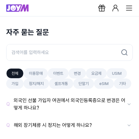
자주 묻는 질문
전체
이용장애
이벤트
변경
요금제
USIM
가입
정지/해지
셀프개통
단말기
eSIM
기타
외국인 선불 가입자 여권에서 외국인등록증으로 변경은 어
떻게 하나요?
해외 장기체류 시 정지는 어떻게 하나요?