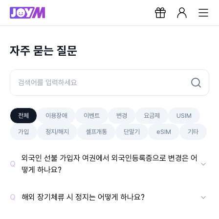
자주 묻는 질문
전체
이용장애
이벤트
변경
요금제
USIM
가입
정지/해지
셀프개통
단말기
eSIM
기타
외국인 선불 가입자 여권에서 외국인등록증으로 변경은 어
떻게 하나요?
해외 장기체류 시 정지는 어떻게 하나요?