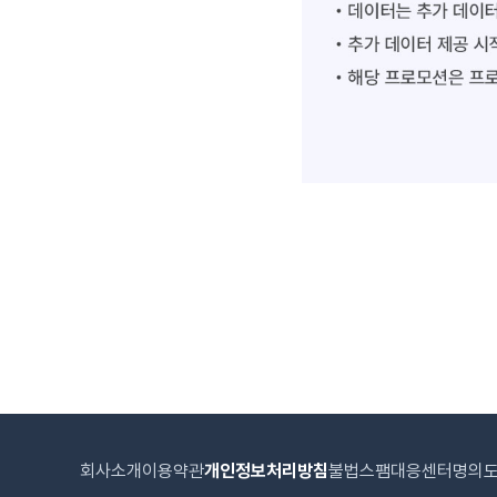
회사소개
이용약관
개인정보처리방침
불법스팸대응센터
명의