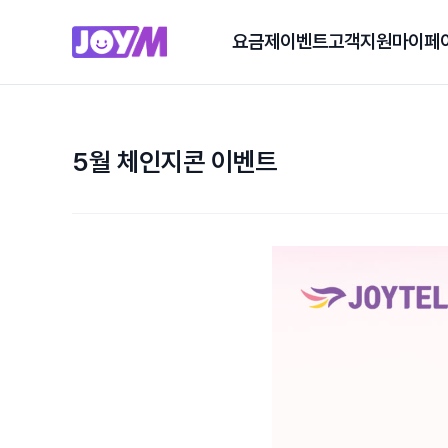
요금제
이벤트
고객지원
마이페
5월 체인지콘 이벤트