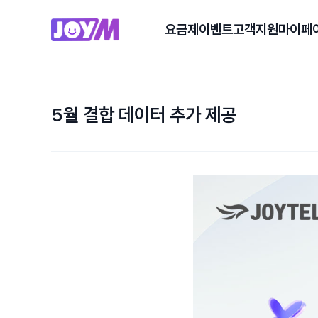
요금제
이벤트
고객지원
마이페
5월 결합 데이터 추가 제공