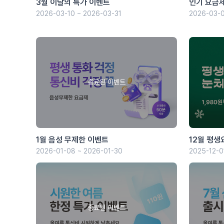
3월 이달의 특가 이벤트
인기 요금제
2026-03-10 ~ 2026-03-31
2026-03-0
1월 음성 무제한 이벤트
12월 평생
2026-01-08 ~ 2026-01-30
2025-12-0