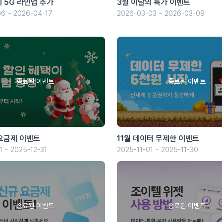
 5G 라인업 추가
3월 이달의 특가 이벤트
6 ~ 2026-04-17
2026-03-03 ~ 2026-03-09
요금제 이벤트
11월 데이터 무제한 이벤트
1 ~ 2025-12-31
2025-11-01 ~ 2025-11-30