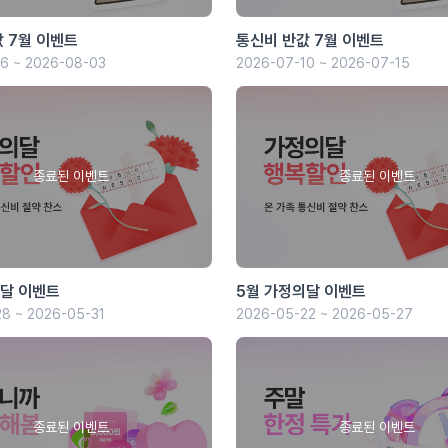
 7월 이벤트
통신비 반값 7월 이벤트
6 ~ 2026-08-03
2026-07-10 ~ 2026-07-15
의달 이벤트
5월 가정의달 이벤트
8 ~ 2026-05-31
2026-05-22 ~ 2026-05-27