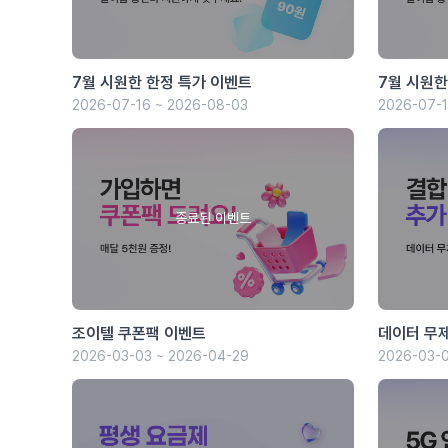
7월 시원한 한정 특가 이벤트
7월 시원한
2026-07-16 ~ 2026-08-03
2026-07-1
조이텔 쿠폰팩 이벤트
데이터 무제
2026-03-03 ~ 2026-04-29
2026-03-0