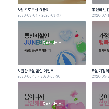
8월 프로모션 요금제
통신비 반값
2026-08-04 ~ 2026-08-07
2026-07-1
시원한 6월 할인 이벤트
5월 가정
2026-06-10 ~ 2026-06-30
2026-05-2