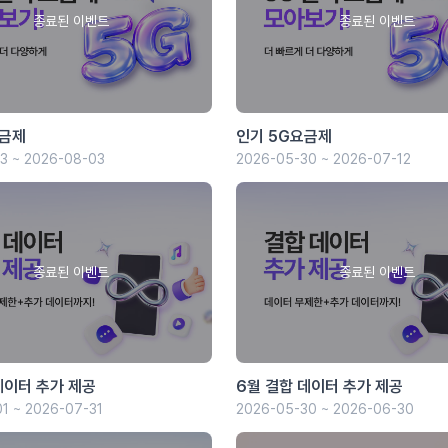
요금제
인기 5G요금제
3 ~ 2026-08-03
2026-05-30 ~ 2026-07-12
데이터 추가 제공
6월 결합 데이터 추가 제공
1 ~ 2026-07-31
2026-05-30 ~ 2026-06-30