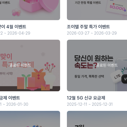
이 4월 이벤트
조이텔 주말 특가 이벤트
2 ~ 2026-04-29
2026-03-27 ~ 2026-03-29
요금제 이벤트
12월 5G 신규 요금제
1 ~ 2026-01-30
2025-12-11 ~ 2025-12-31