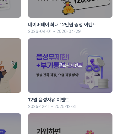
네이버페이 최대 12만원 증정 이벤트
2026-04-01 ~ 2026-04-29
12월 음성자유 이벤트
2025-12-11 ~ 2025-12-31