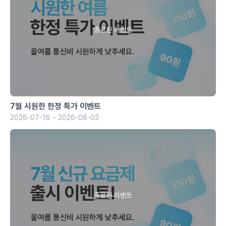
7월 시원한 한정 특가 이벤트
2026-07-16 ~ 2026-08-03