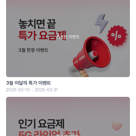
3월 이달의 특가 이벤트
2026-03-10 ~ 2026-03-31