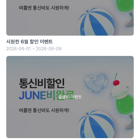
시원한 6월 할인 이벤트
2026-06-01 ~ 2026-06-09