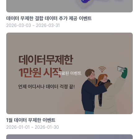
데이터 무제한 결합 데이터 추가 제공 이벤트
2026-03-03 ~ 2026-03-31
1월 데이터 무제한 이벤트
2026-01-01 ~ 2026-01-30