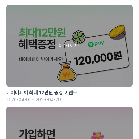
네이버페이 최대 12만원 증정 이벤트
2026-04-01 ~ 2026-04-29