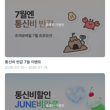
통신비 반값 7월 이벤트
2026-07-10 ~ 2026-07-15