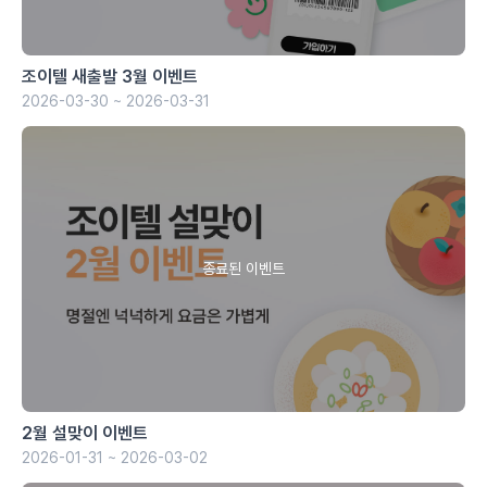
조이텔 새출발 3월 이벤트
2026-03-30 ~ 2026-03-31
2월 설맞이 이벤트
2026-01-31 ~ 2026-03-02