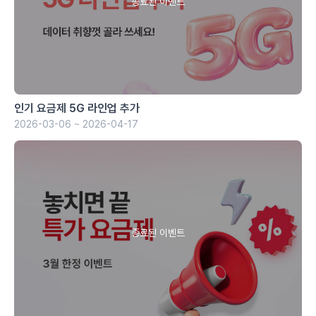
인기 요금제 5G 라인업 추가
2026-03-06 ~ 2026-04-17