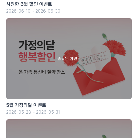
시원한 6월 할인 이벤트
2026-06-10 ~ 2026-06-30
5월 가정의달 이벤트
2026-05-28 ~ 2026-05-31