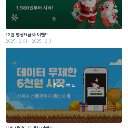
12월 평생요금제 이벤트
2025-12-01 ~ 2025-12-31