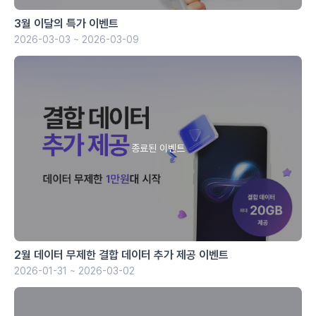
3월 이달의 특가 이벤트
2026-03-03 ~ 2026-03-09
2월 데이터 무제한 결합 데이터 추가 제공 이벤트
2026-01-31 ~ 2026-03-02