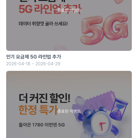
인기 요금제 5G 라인업 추가
2026-04-18 ~ 2026-04-29