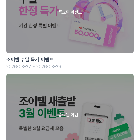
조이텔 주말 특가 이벤트
2026-03-27 ~ 2026-03-29