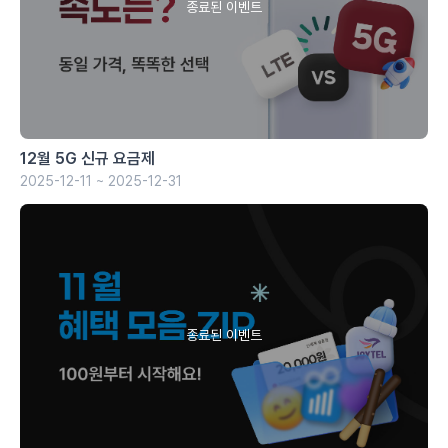
12월 5G 신규 요금제
2025-12-11 ~ 2025-12-31