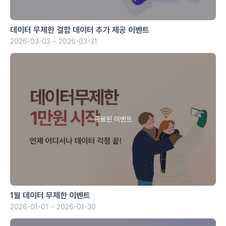
데이터 무제한 결합 데이터 추가 제공 이벤트
2026-03-03 ~ 2026-03-31
1월 데이터 무제한 이벤트
2026-01-01 ~ 2026-01-30