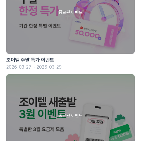
조이텔 주말 특가 이벤트
2026-03-27 ~ 2026-03-29