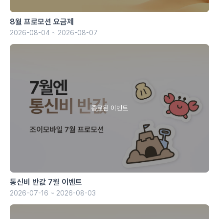
8월 프로모션 요금제
2026-08-04 ~ 2026-08-07
통신비 반값 7월 이벤트
2026-07-16 ~ 2026-08-03