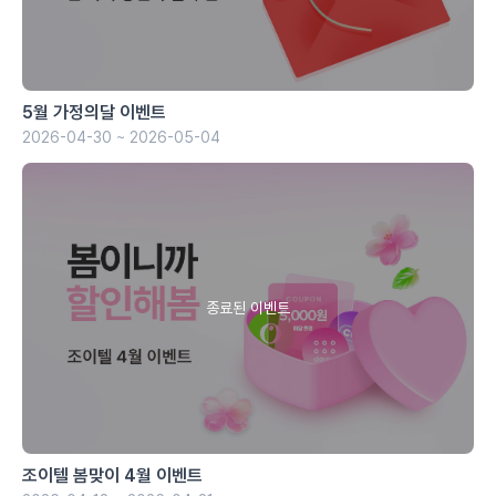
5월 가정의달 이벤트
2026-04-30 ~ 2026-05-04
조이텔 봄맞이 4월 이벤트