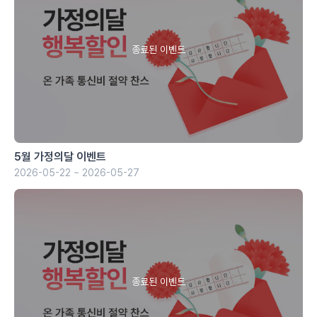
5월 가정의달 이벤트
2026-05-22 ~ 2026-05-27