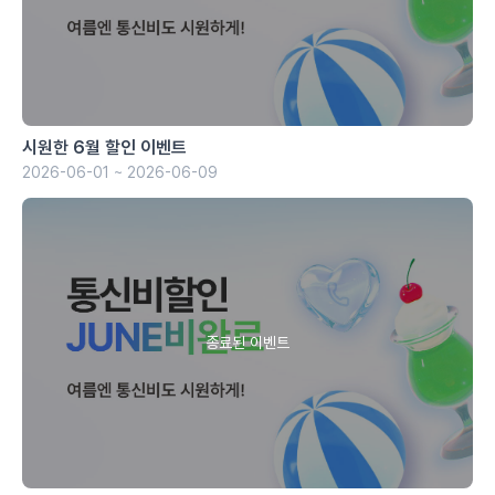
시원한 6월 할인 이벤트
2026-06-01 ~ 2026-06-09