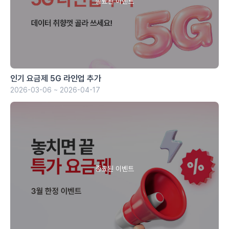
인기 요금제 5G 라인업 추가
2026-03-06 ~ 2026-04-17