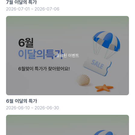
7월 이달의 특가
2026-07-01 ~ 2026-07-06
6월 이달의 특가
2026-06-10 ~ 2026-06-30