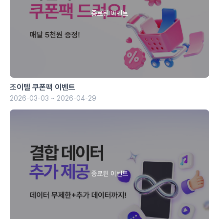
조이텔 쿠폰팩 이벤트
2026-03-03 ~ 2026-04-29