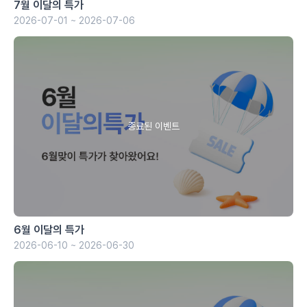
7월 이달의 특가
2026-07-01 ~ 2026-07-06
6월 이달의 특가
2026-06-10 ~ 2026-06-30