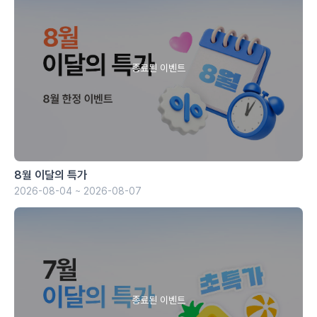
8월 이달의 특가
2026-08-04 ~ 2026-08-07