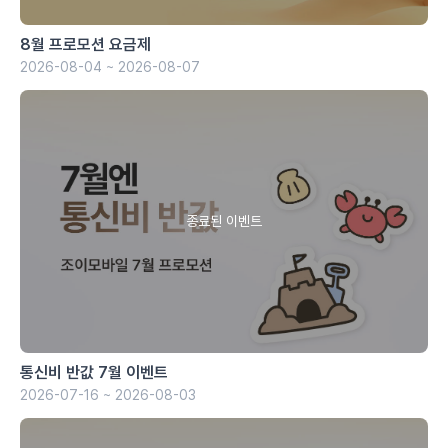
8월 프로모션 요금제
2026-08-04 ~ 2026-08-07
통신비 반값 7월 이벤트
2026-07-16 ~ 2026-08-03