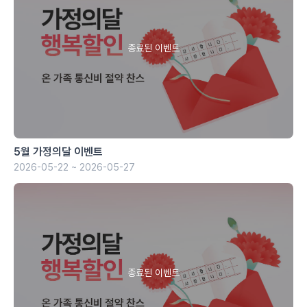
5월 가정의달 이벤트
2026-05-22 ~ 2026-05-27