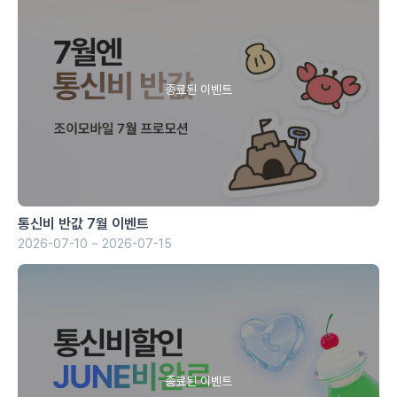
통신비 반값 7월 이벤트
2026-07-10 ~ 2026-07-15