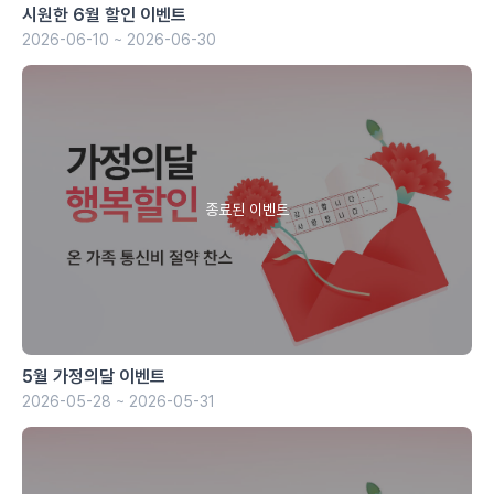
시원한 6월 할인 이벤트
2026-06-10 ~ 2026-06-30
5월 가정의달 이벤트
2026-05-28 ~ 2026-05-31