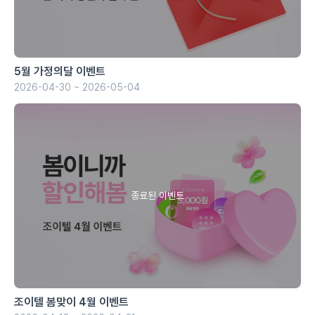
5월 가정의달 이벤트
2026-04-30 ~ 2026-05-04
조이텔 봄맞이 4월 이벤트