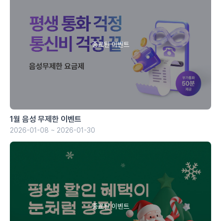
1월 음성 무제한 이벤트
2026-01-08 ~ 2026-01-30