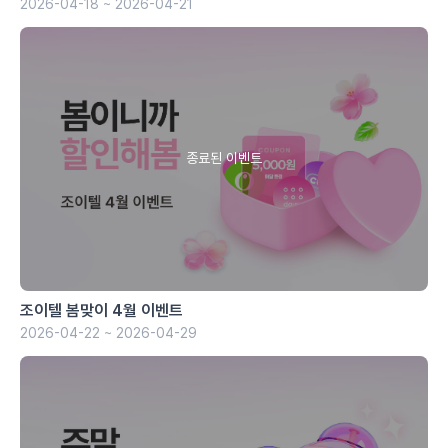
2026-04-18 ~ 2026-04-21
조이텔 봄맞이 4월 이벤트
2026-04-22 ~ 2026-04-29