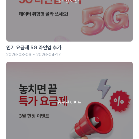
인기 요금제 5G 라인업 추가
2026-03-06 ~ 2026-04-17