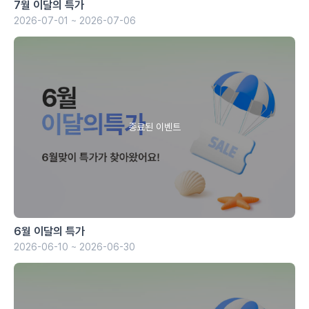
7월 이달의 특가
2026-07-01 ~ 2026-07-06
6월 이달의 특가
2026-06-10 ~ 2026-06-30