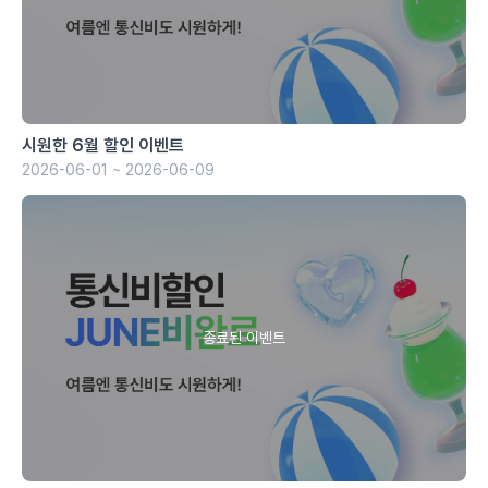
시원한 6월 할인 이벤트
2026-06-01 ~ 2026-06-09