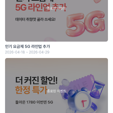
인기 요금제 5G 라인업 추가
2026-04-18 ~ 2026-04-29