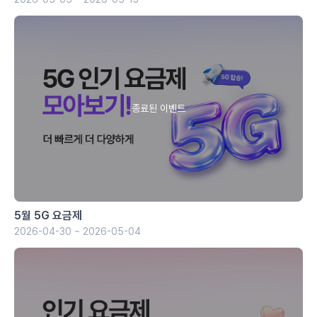
5월 5G 요금제
2026-04-30 ~ 2026-05-04