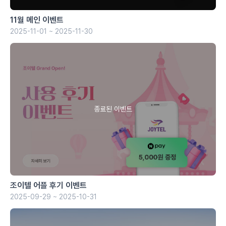
11월 메인 이벤트
2025-11-01 ~ 2025-11-30
조이텔 어플 후기 이벤트
2025-09-29 ~ 2025-10-31