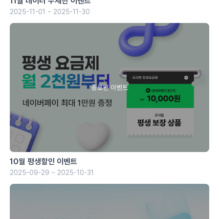
11월 데이터 무제한 이벤트
2025-11-01 ~ 2025-11-30
10월 평생할인 이벤트
2025-09-29 ~ 2025-10-31