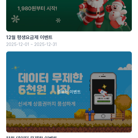
12월 평생요금제 이벤트
2025-12-01 ~ 2025-12-31