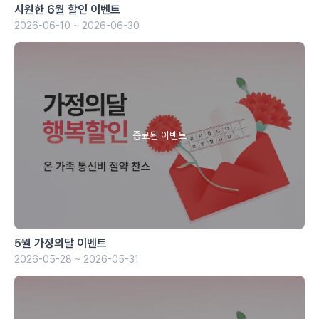
시원한 6월 할인 이벤트
2026-06-10 ~ 2026-06-30
5월 가정의달 이벤트
2026-05-28 ~ 2026-05-31