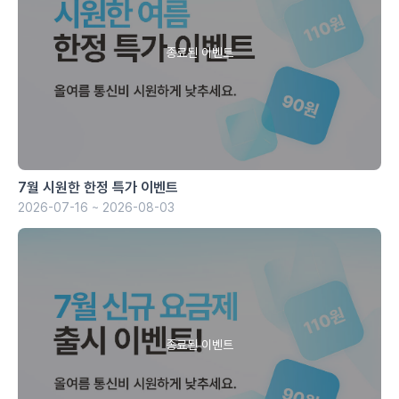
7월 시원한 한정 특가 이벤트
2026-07-16 ~ 2026-08-03