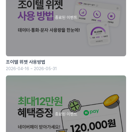
조이텔 위젯 사용방법
2026-04-16 ~ 2026-05-31