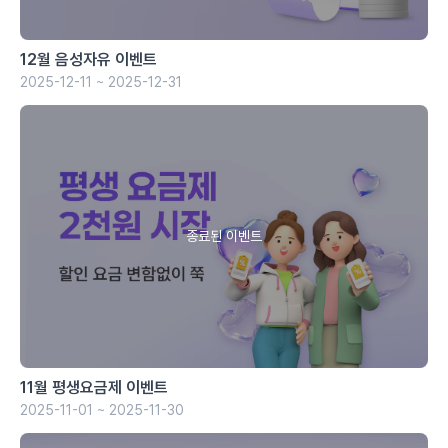
12월 음성자유 이벤트
2025-12-11 ~ 2025-12-31
11월 평생요금제 이벤트
2025-11-01 ~ 2025-11-30