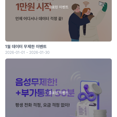
1월 데이터 무제한 이벤트
2026-01-01 ~ 2026-01-30