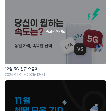
12월 5G 신규 요금제
2025-12-11 ~ 2025-12-31