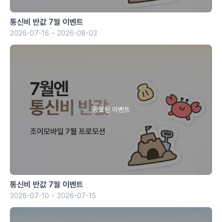
통신비 반값 7월 이벤트
2026-07-16 ~ 2026-08-03
통신비 반값 7월 이벤트
2026-07-10 ~ 2026-07-15