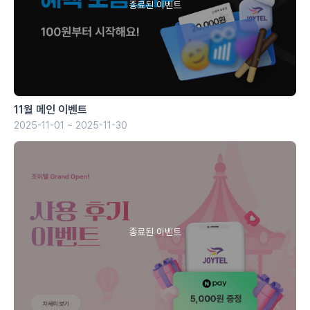
11월 메인 이벤트
2025-11-01 ~ 2025-11-30