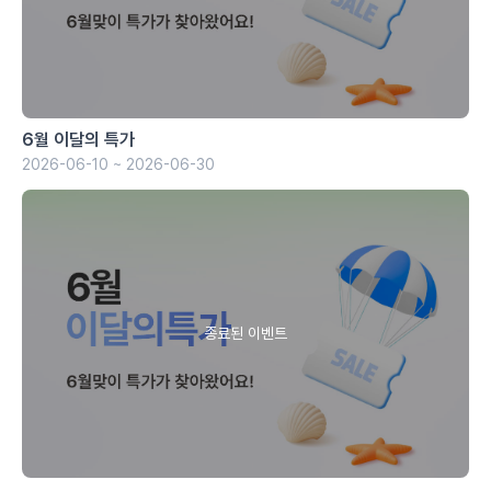
6월 이달의 특가
2026-06-10 ~ 2026-06-30