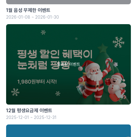
1월 음성 무제한 이벤트
2026-01-08 ~ 2026-01-30
12월 평생요금제 이벤트
2025-12-01 ~ 2025-12-31