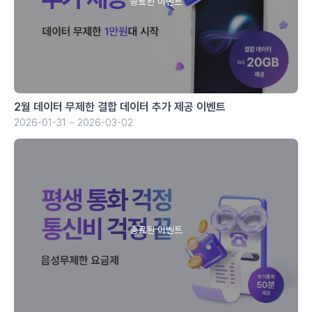
2월 데이터 무제한 결합 데이터 추가 제공 이벤트
2026-01-31 ~ 2026-03-02