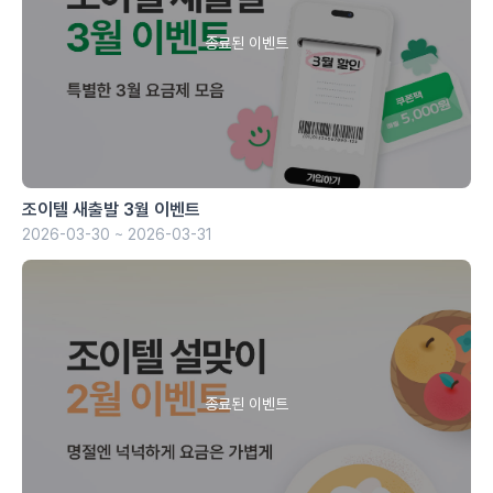
조이텔 새출발 3월 이벤트
2026-03-30 ~ 2026-03-31