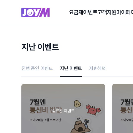
요금제
이벤트
고객지원
마이페
지난 이벤트
진행 중인 이벤트
지난 이벤트
제휴혜택