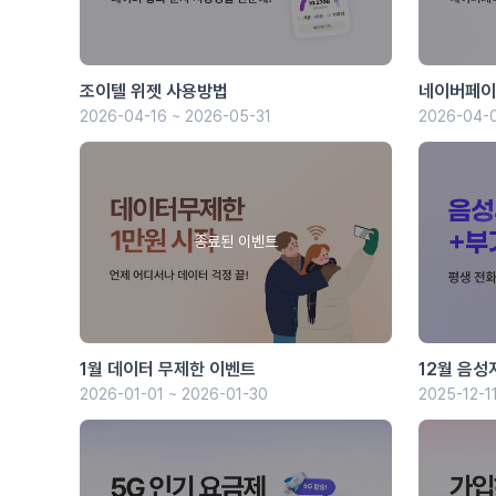
조이텔 위젯 사용방법
네이버페이 
2026-04-16 ~ 2026-05-31
2026-04-0
1월 데이터 무제한 이벤트
12월 음성
2026-01-01 ~ 2026-01-30
2025-12-1