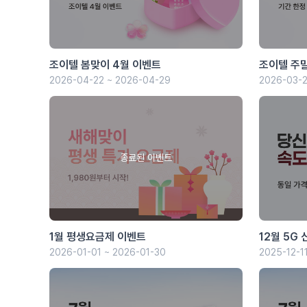
조이텔 봄맞이 4월 이벤트
조이텔 주
2026-04-22 ~ 2026-04-29
2026-03-2
1월 평생요금제 이벤트
12월 5G
2026-01-01 ~ 2026-01-30
2025-12-1