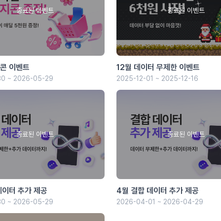
지콘 이벤트
12월 데이터 무제한 이벤트
0 ~ 2026-05-29
2025-12-01 ~ 2025-12-16
데이터 추가 제공
4월 결합 데이터 추가 제공
0 ~ 2026-05-29
2026-04-01 ~ 2026-04-29