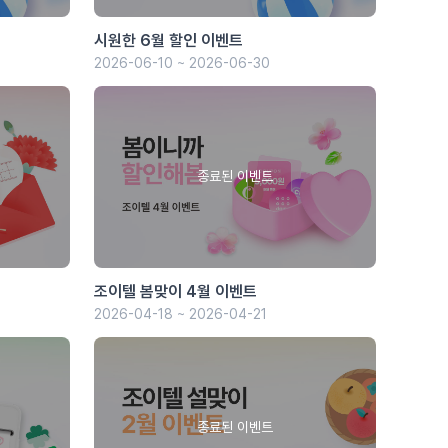
시원한 6월 할인 이벤트
2026-06-10 ~ 2026-06-30
조이텔 봄맞이 4월 이벤트
2026-04-18 ~ 2026-04-21