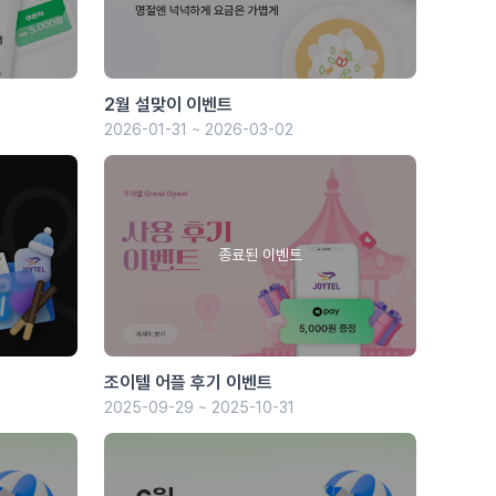
2월 설맞이 이벤트
2026-01-31 ~ 2026-03-02
조이텔 어플 후기 이벤트
2025-09-29 ~ 2025-10-31