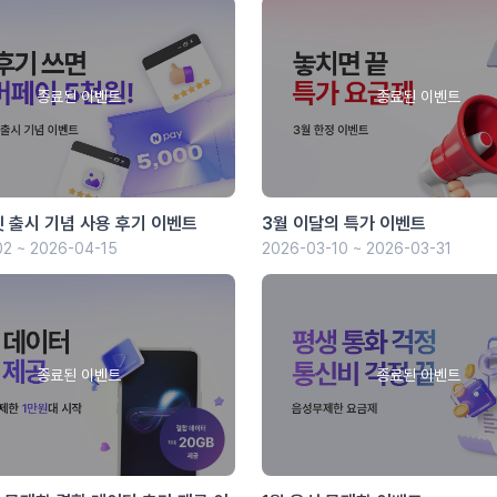
조이텔 위젯 출시 기념 사용 후기 이벤트
3월 이달의 특가 이벤트
2 ~ 2026-04-15
2026-03-10 ~ 2026-03-31