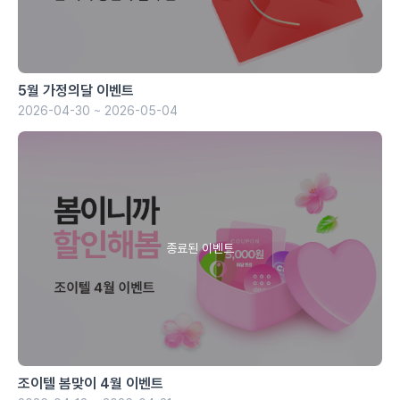
5월 가정의달 이벤트
2026-04-30 ~ 2026-05-04
조이텔 봄맞이 4월 이벤트