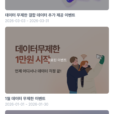
데이터 무제한 결합 데이터 추가 제공 이벤트
2026-03-03 ~ 2026-03-31
1월 데이터 무제한 이벤트
2026-01-01 ~ 2026-01-30