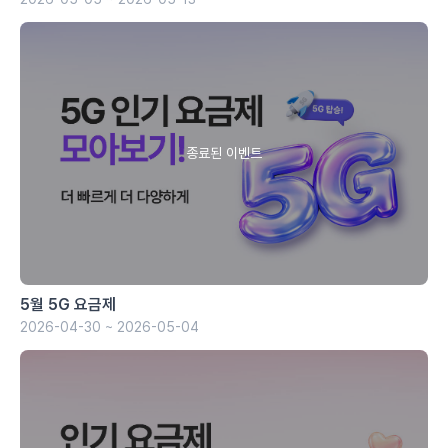
5월 5G 요금제
2026-04-30 ~ 2026-05-04