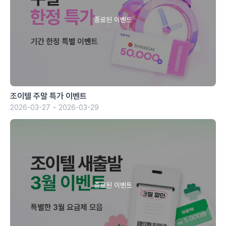
조이텔 주말 특가 이벤트
2026-03-27 ~ 2026-03-29