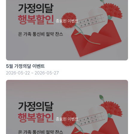
5월 가정의달 이벤트
2026-05-22 ~ 2026-05-27