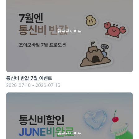
통신비 반값 7월 이벤트
2026-07-10 ~ 2026-07-15