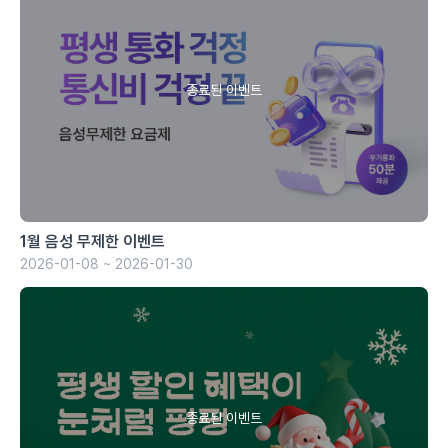
1월 음성 무제한 이벤트
2026-01-08 ~ 2026-01-30