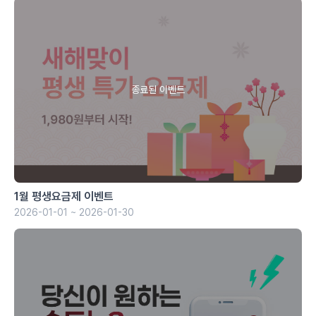
1월 평생요금제 이벤트
2026-01-01 ~ 2026-01-30