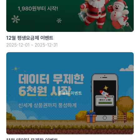
12월 평생요금제 이벤트
2025-12-01 ~ 2025-12-31