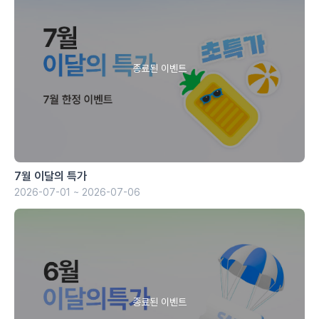
7월 이달의 특가
2026-07-01 ~ 2026-07-06