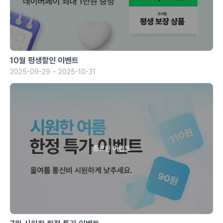
10월 평생할인 이벤트
2025-09-29 ~ 2025-10-31