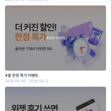
4월 한정 특가 이벤트
2026-04-09 ~ 2026-04-12