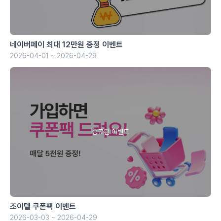
네이버페이 최대 12만원 증정 이벤트
2026-04-01 ~ 2026-04-29
조이텔 쿠폰팩 이벤트
2026-03-03 ~ 2026-04-29