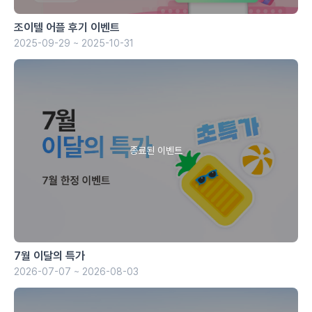
조이텔 어플 후기 이벤트
2025-09-29 ~ 2025-10-31
7월 이달의 특가
2026-07-07 ~ 2026-08-03