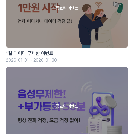
1월 데이터 무제한 이벤트
2026-01-01 ~ 2026-01-30