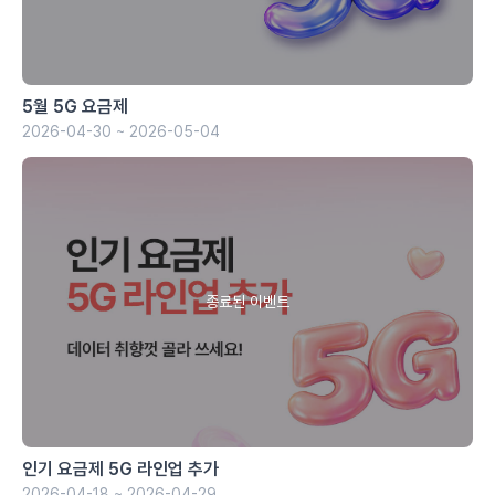
5월 5G 요금제
2026-04-30 ~ 2026-05-04
인기 요금제 5G 라인업 추가
2026-04-18 ~ 2026-04-29