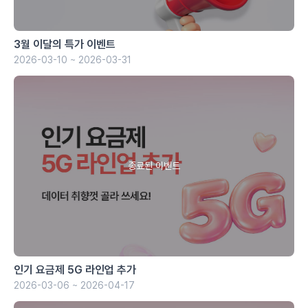
3월 이달의 특가 이벤트
2026-03-10 ~ 2026-03-31
인기 요금제 5G 라인업 추가
2026-03-06 ~ 2026-04-17