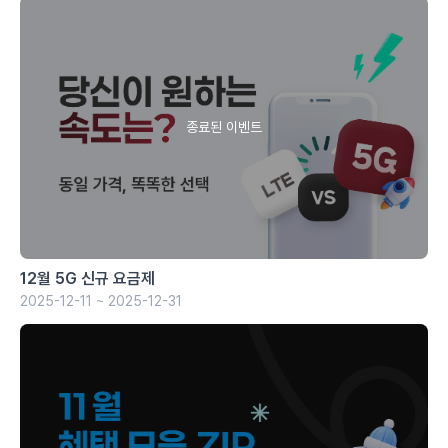
12월 5G 신규 요금제
2025-12-11 ~ 2025-12-31