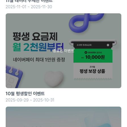
11월 데이터 무제한 이벤트
2025-11-01 ~ 2025-11-30
10월 평생할인 이벤트
2025-09-29 ~ 2025-10-31