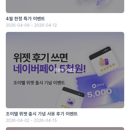
4월 한정 특가 이벤트
2026-04-09 ~ 2026-04-12
조이텔 위젯 출시 기념 사용 후기 이벤트
2026-04-02 ~ 2026-04-15