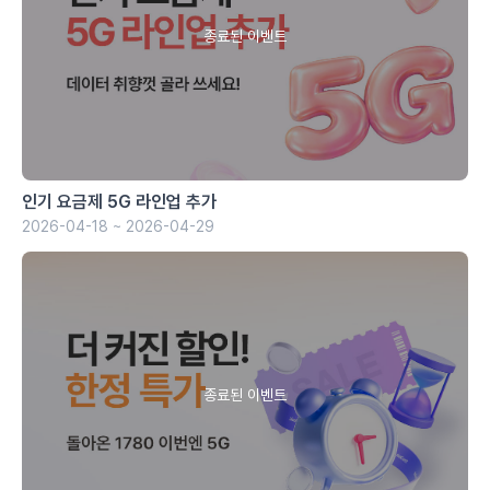
인기 요금제 5G 라인업 추가
2026-04-18 ~ 2026-04-29