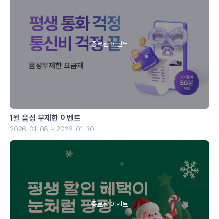
1월 음성 무제한 이벤트
2026-01-08 ~ 2026-01-30