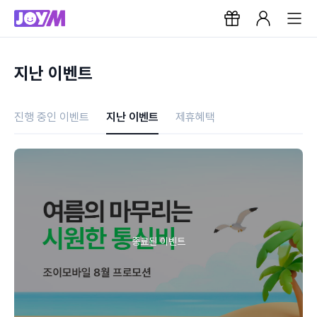
지난 이벤트
진행 중인 이벤트
지난 이벤트
제휴혜택