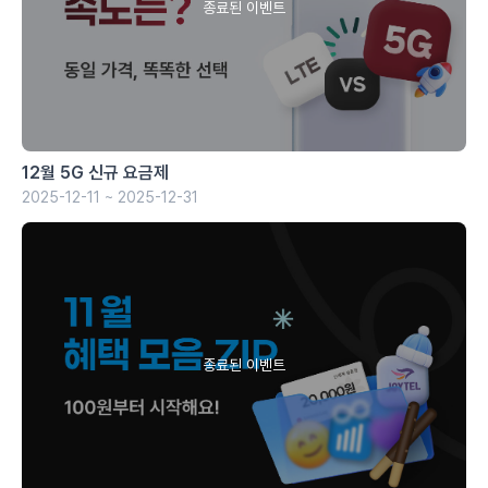
12월 5G 신규 요금제
2025-12-11 ~ 2025-12-31