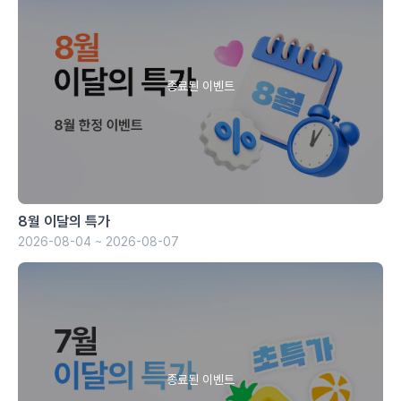
8월 이달의 특가
2026-08-04 ~ 2026-08-07