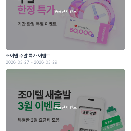
조이텔 주말 특가 이벤트
2026-03-27 ~ 2026-03-29