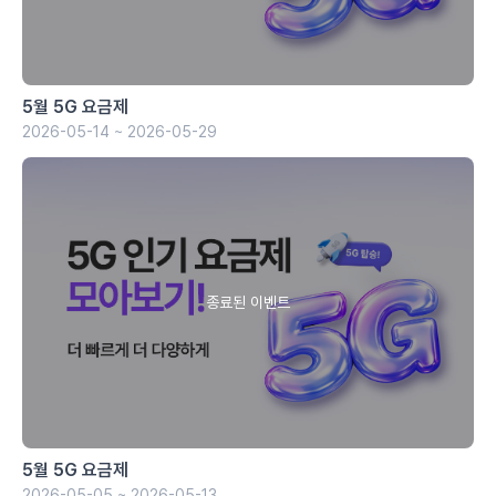
5월 5G 요금제
2026-05-14 ~ 2026-05-29
5월 5G 요금제
2026-05-05 ~ 2026-05-13