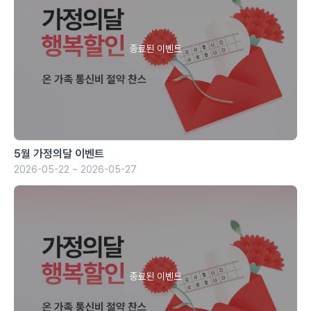
5월 가정의달 이벤트
2026-05-22 ~ 2026-05-27