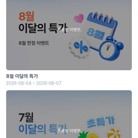
8월 이달의 특가
2026-08-04 ~ 2026-08-07