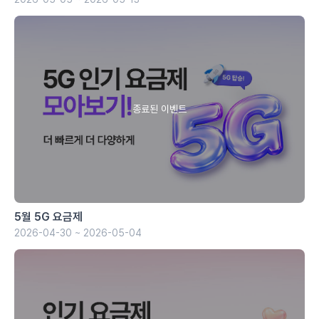
5월 5G 요금제
2026-04-30 ~ 2026-05-04