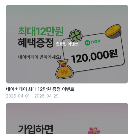
네이버페이 최대 12만원 증정 이벤트
2026-04-01 ~ 2026-04-29