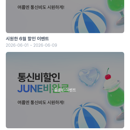
시원한 6월 할인 이벤트
2026-06-01 ~ 2026-06-09