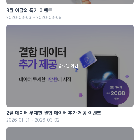
3월 이달의 특가 이벤트
2026-03-03 ~ 2026-03-09
2월 데이터 무제한 결합 데이터 추가 제공 이벤트
2026-01-31 ~ 2026-03-02