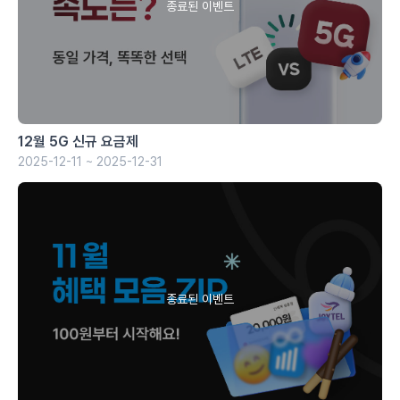
12월 5G 신규 요금제
2025-12-11 ~ 2025-12-31