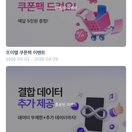
조이텔 쿠폰팩 이벤트
2026-03-03 ~ 2026-04-29