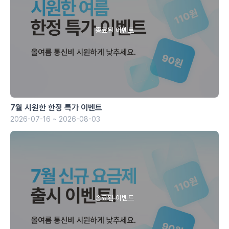
7월 시원한 한정 특가 이벤트
2026-07-16 ~ 2026-08-03