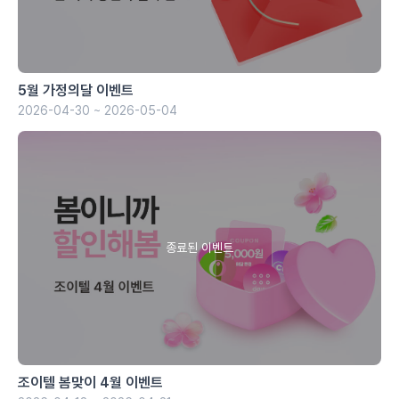
5월 가정의달 이벤트
2026-04-30 ~ 2026-05-04
조이텔 봄맞이 4월 이벤트