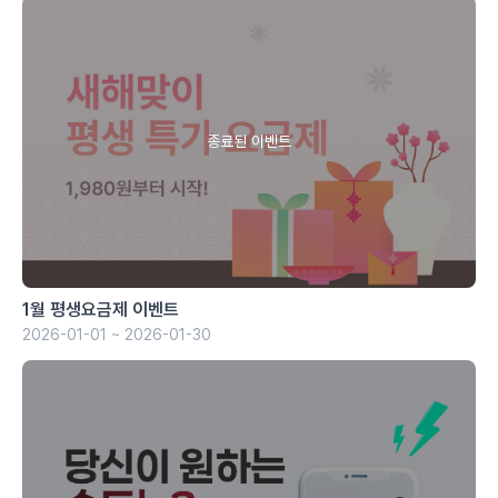
1월 평생요금제 이벤트
2026-01-01 ~ 2026-01-30