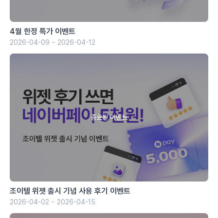
4월 한정 특가 이벤트
2026-04-09 ~ 2026-04-12
조이텔 위젯 출시 기념 사용 후기 이벤트
2026-04-02 ~ 2026-04-15