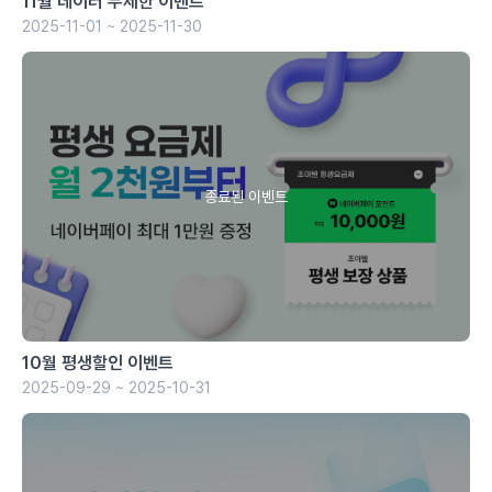
11월 데이터 무제한 이벤트
2025-11-01 ~ 2025-11-30
10월 평생할인 이벤트
2025-09-29 ~ 2025-10-31