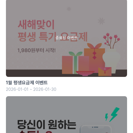
1월 평생요금제 이벤트
2026-01-01 ~ 2026-01-30