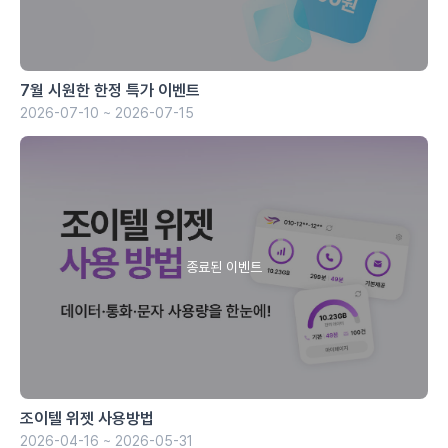
7월 시원한 한정 특가 이벤트
2026-07-10 ~ 2026-07-15
조이텔 위젯 사용방법
2026-04-16 ~ 2026-05-31