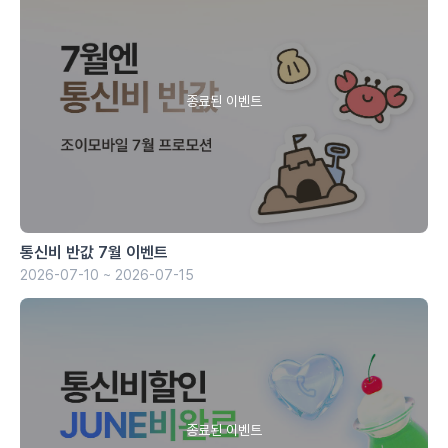
통신비 반값 7월 이벤트
2026-07-10 ~ 2026-07-15