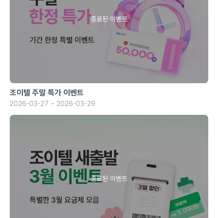
조이텔 주말 특가 이벤트
2026-03-27 ~ 2026-03-29