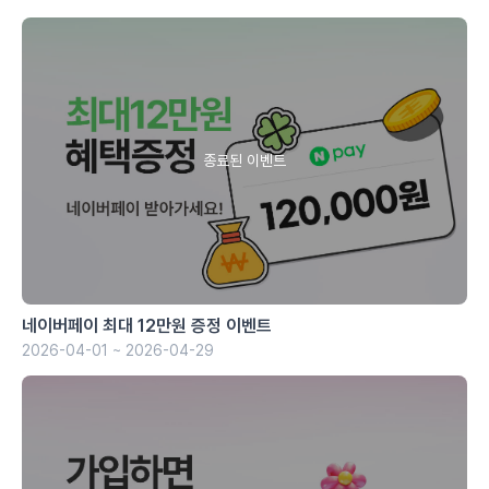
네이버페이 최대 12만원 증정 이벤트
2026-04-01 ~ 2026-04-29