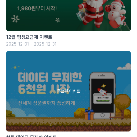
12월 평생요금제 이벤트
2025-12-01 ~ 2025-12-31