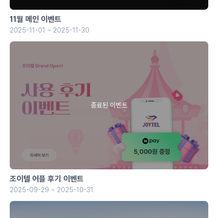
11월 메인 이벤트
2025-11-01 ~ 2025-11-30
조이텔 어플 후기 이벤트
2025-09-29 ~ 2025-10-31