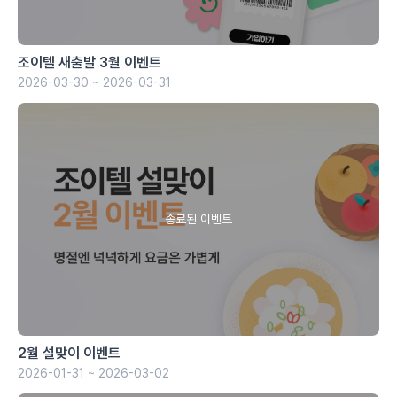
조이텔 새출발 3월 이벤트
2026-03-30 ~ 2026-03-31
2월 설맞이 이벤트
2026-01-31 ~ 2026-03-02