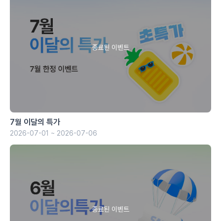
7월 이달의 특가
2026-07-01 ~ 2026-07-06