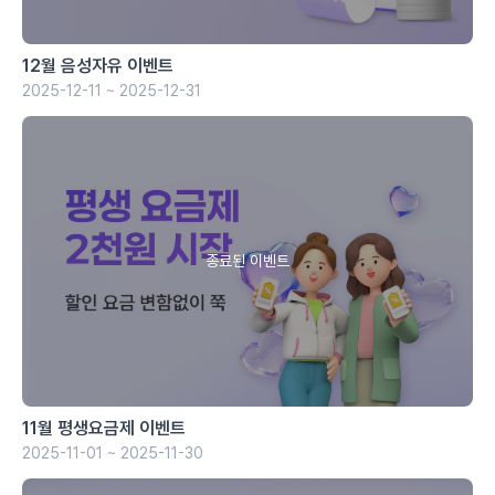
12월 음성자유 이벤트
2025-12-11 ~ 2025-12-31
11월 평생요금제 이벤트
2025-11-01 ~ 2025-11-30