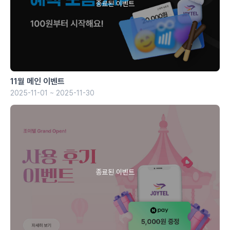
11월 메인 이벤트
2025-11-01 ~ 2025-11-30