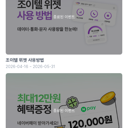
조이텔 위젯 사용방법
2026-04-16 ~ 2026-05-31