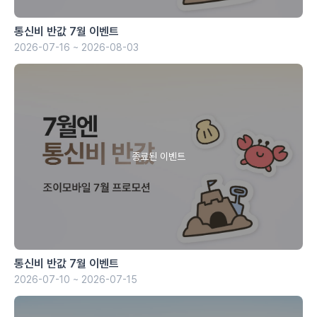
통신비 반값 7월 이벤트
2026-07-16 ~ 2026-08-03
통신비 반값 7월 이벤트
2026-07-10 ~ 2026-07-15