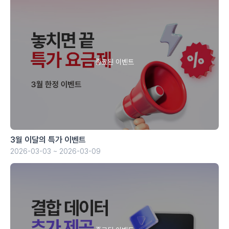
3월 이달의 특가 이벤트
2026-03-03 ~ 2026-03-09