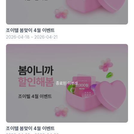
조이텔 봄맞이 4월 이벤트
2026-04-18 ~ 2026-04-21
조이텔 봄맞이 4월 이벤트