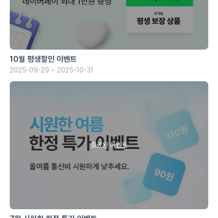
10월 평생할인 이벤트
2025-09-29 ~ 2025-10-31