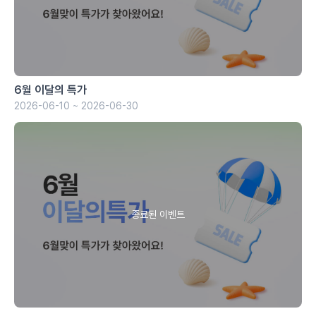
6월 이달의 특가
2026-06-10 ~ 2026-06-30