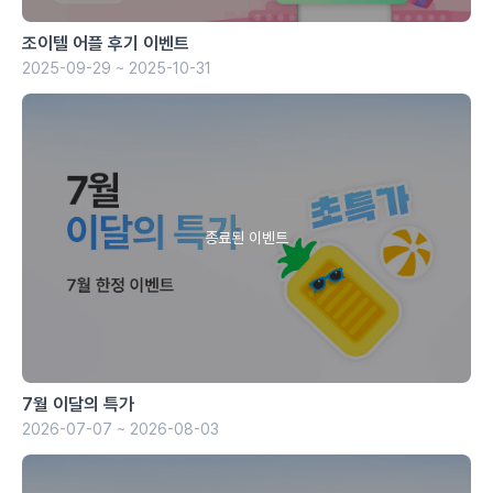
조이텔 어플 후기 이벤트
2025-09-29 ~ 2025-10-31
7월 이달의 특가
2026-07-07 ~ 2026-08-03