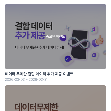
데이터 무제한 결합 데이터 추가 제공 이벤트
2026-03-03 ~ 2026-03-31