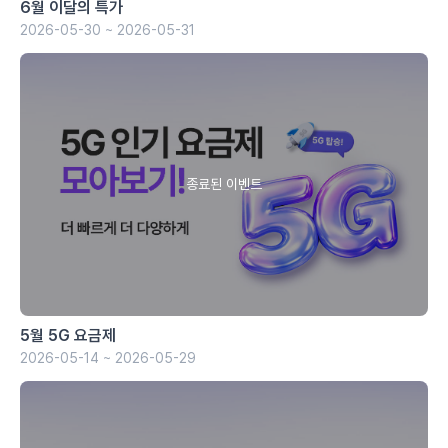
6월 이달의 특가
2026-05-30 ~ 2026-05-31
5월 5G 요금제
2026-05-14 ~ 2026-05-29