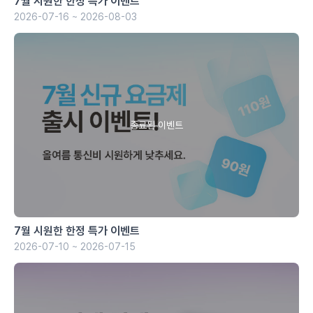
7월 시원한 한정 특가 이벤트
2026-07-16 ~ 2026-08-03
7월 시원한 한정 특가 이벤트
2026-07-10 ~ 2026-07-15