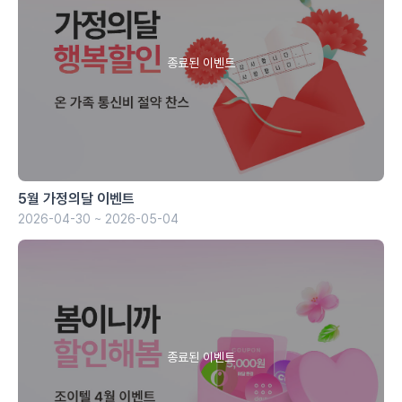
5월 가정의달 이벤트
2026-04-30 ~ 2026-05-04