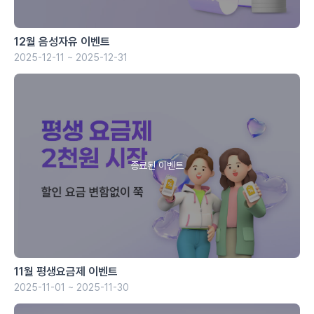
12월 음성자유 이벤트
2025-12-11 ~ 2025-12-31
11월 평생요금제 이벤트
2025-11-01 ~ 2025-11-30