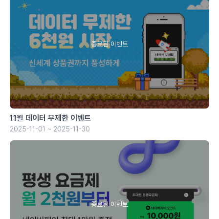
11월 데이터 무제한 이벤트
2025-11-01 ~ 2025-11-30