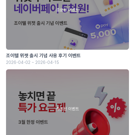
조이텔 위젯 출시 기념 사용 후기 이벤트
2026-04-02 ~ 2026-04-15