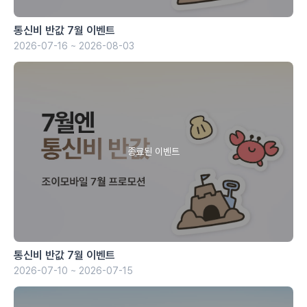
통신비 반값 7월 이벤트
2026-07-16 ~ 2026-08-03
통신비 반값 7월 이벤트
2026-07-10 ~ 2026-07-15