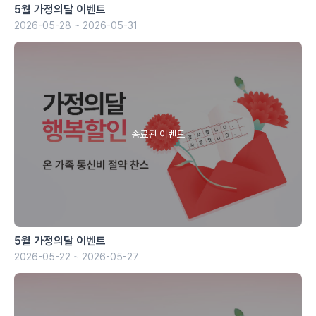
5월 가정의달 이벤트
2026-05-28 ~ 2026-05-31
5월 가정의달 이벤트
2026-05-22 ~ 2026-05-27