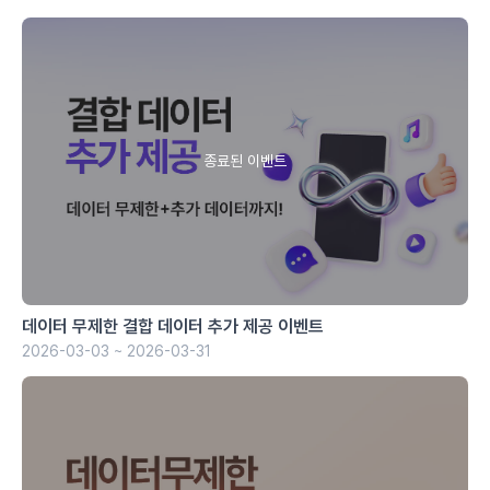
데이터 무제한 결합 데이터 추가 제공 이벤트
2026-03-03 ~ 2026-03-31