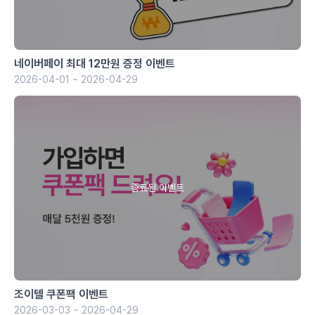
네이버페이 최대 12만원 증정 이벤트
2026-04-01 ~ 2026-04-29
조이텔 쿠폰팩 이벤트
2026-03-03 ~ 2026-04-29