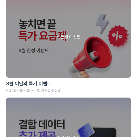
3월 이달의 특가 이벤트
2026-03-03 ~ 2026-03-09