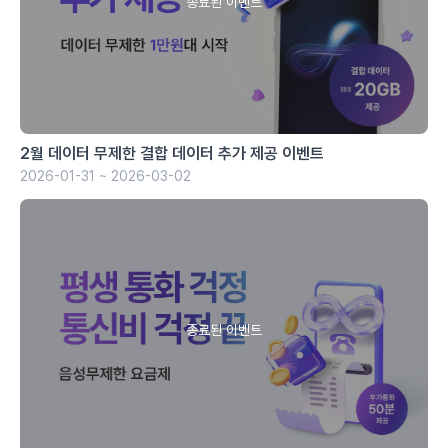
2월 데이터 무제한 결합 데이터 추가 제공 이벤트
2026-01-31 ~ 2026-03-02