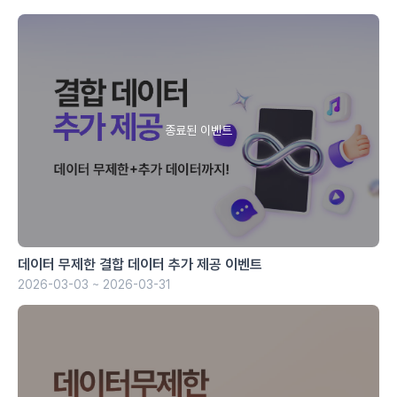
데이터 무제한 결합 데이터 추가 제공 이벤트
2026-03-03 ~ 2026-03-31