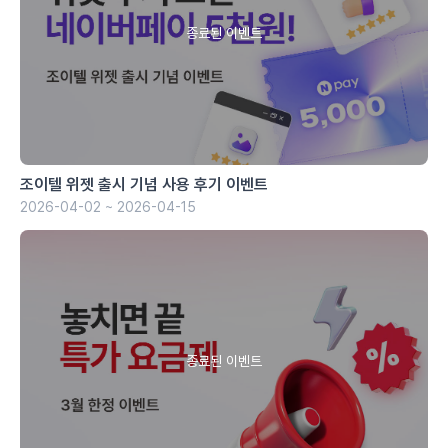
조이텔 위젯 출시 기념 사용 후기 이벤트
2026-04-02 ~ 2026-04-15