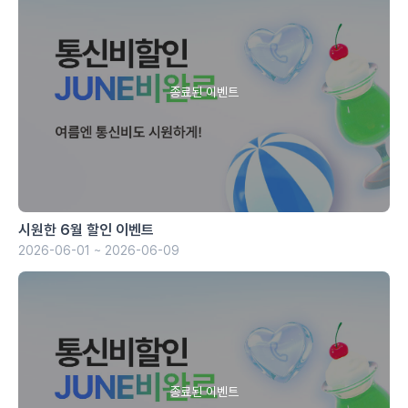
시원한 6월 할인 이벤트
2026-06-01 ~ 2026-06-09