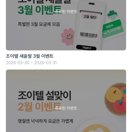
조이텔 새출발 3월 이벤트
2026-03-30 ~ 2026-03-31