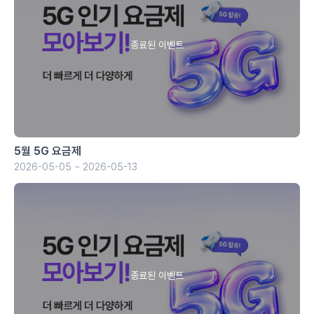
5월 5G 요금제
2026-05-05 ~ 2026-05-13