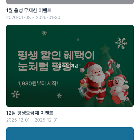
1월 음성 무제한 이벤트
2026-01-08 ~ 2026-01-30
12월 평생요금제 이벤트
2025-12-01 ~ 2025-12-31