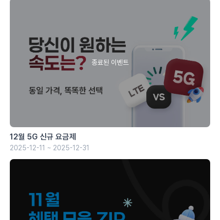
12월 5G 신규 요금제
2025-12-11 ~ 2025-12-31