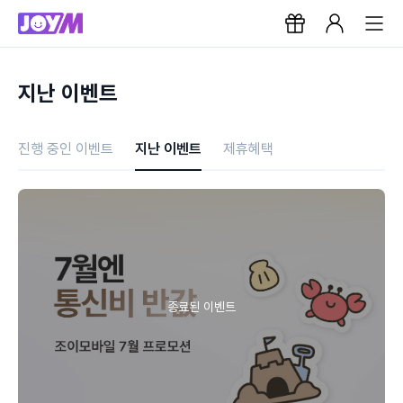
지난 이벤트
진행 중인 이벤트
지난 이벤트
제휴혜택