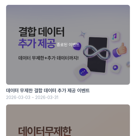
데이터 무제한 결합 데이터 추가 제공 이벤트
2026-03-03 ~ 2026-03-31