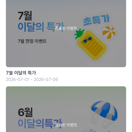
7월 이달의 특가
2026-07-01 ~ 2026-07-06