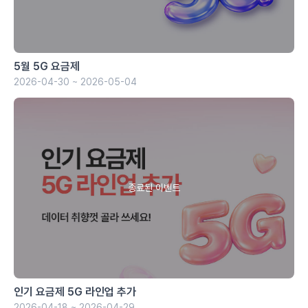
5월 5G 요금제
2026-04-30 ~ 2026-05-04
인기 요금제 5G 라인업 추가
2026-04-18 ~ 2026-04-29