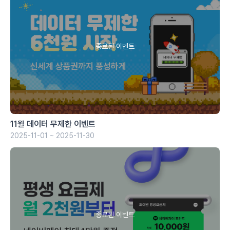
11월 데이터 무제한 이벤트
2025-11-01 ~ 2025-11-30