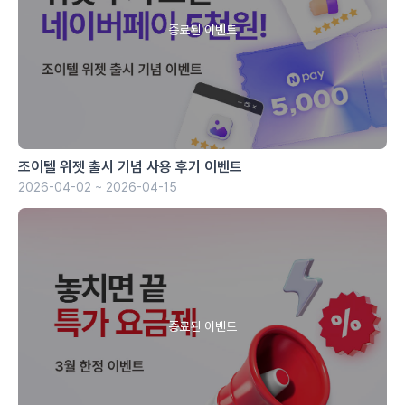
조이텔 위젯 출시 기념 사용 후기 이벤트
2026-04-02 ~ 2026-04-15