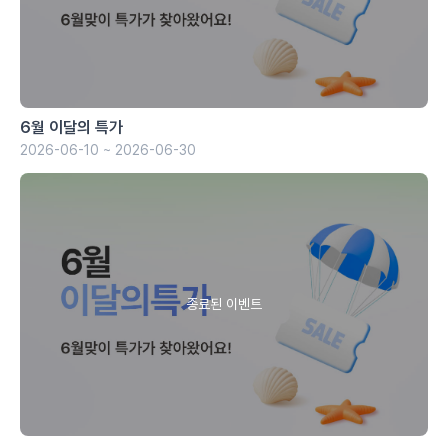
6월 이달의 특가
2026-06-10 ~ 2026-06-30