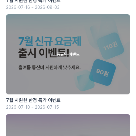
7월 시원한 한정 특가 이벤트
2026-07-16 ~ 2026-08-03
7월 시원한 한정 특가 이벤트
2026-07-10 ~ 2026-07-15