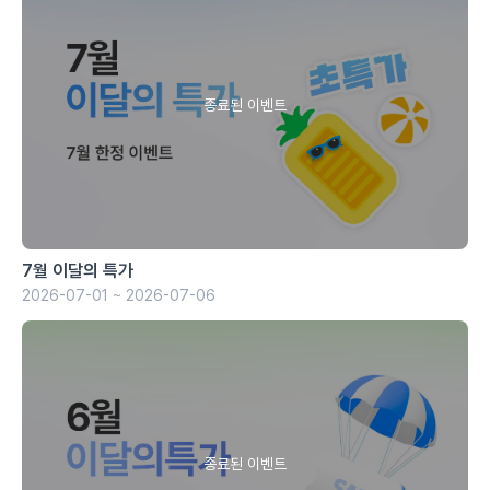
7월 이달의 특가
2026-07-01 ~ 2026-07-06