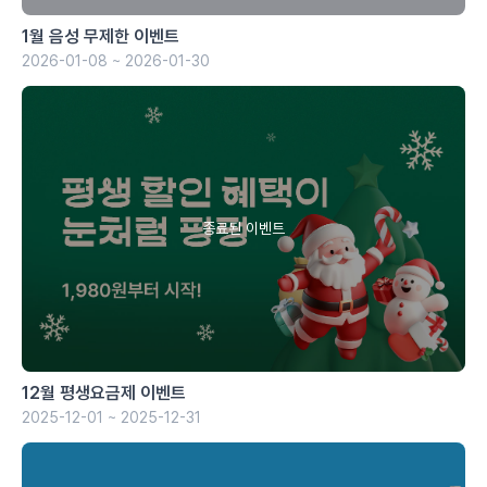
1월 음성 무제한 이벤트
2026-01-08 ~ 2026-01-30
12월 평생요금제 이벤트
2025-12-01 ~ 2025-12-31