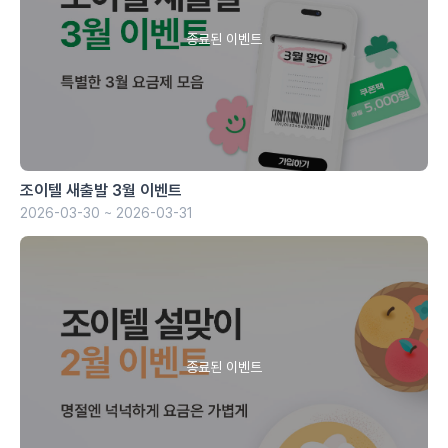
조이텔 새출발 3월 이벤트
2026-03-30 ~ 2026-03-31