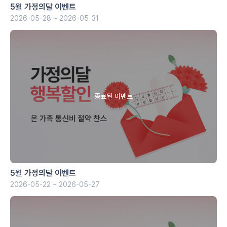
5월 가정의달 이벤트
2026-05-28 ~ 2026-05-31
5월 가정의달 이벤트
2026-05-22 ~ 2026-05-27