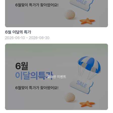
6월 이달의 특가
2026-06-10 ~ 2026-06-30