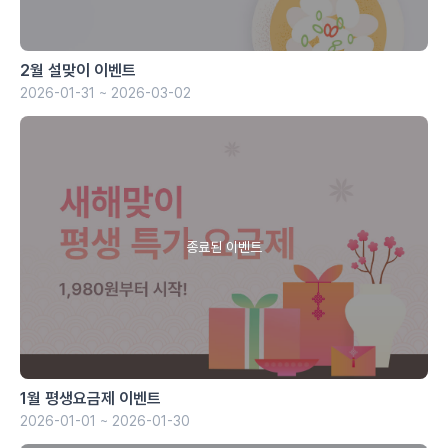
2월 설맞이 이벤트
2026-01-31 ~ 2026-03-02
1월 평생요금제 이벤트
2026-01-01 ~ 2026-01-30