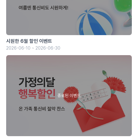
시원한 6월 할인 이벤트
2026-06-10 ~ 2026-06-30