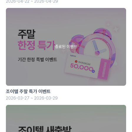
2026-04-22 ~ 2026-04-29
조이텔 주말 특가 이벤트
2026-03-27 ~ 2026-03-29