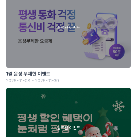
1월 음성 무제한 이벤트
2026-01-08 ~ 2026-01-30