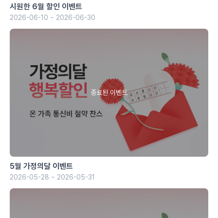
시원한 6월 할인 이벤트
2026-06-10 ~ 2026-06-30
5월 가정의달 이벤트
2026-05-28 ~ 2026-05-31