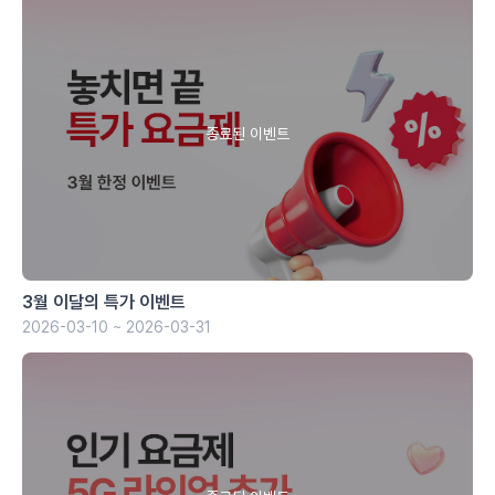
3월 이달의 특가 이벤트
2026-03-10 ~ 2026-03-31