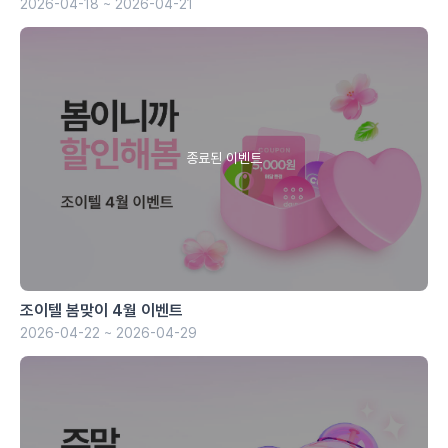
2026-04-18 ~ 2026-04-21
조이텔 봄맞이 4월 이벤트
2026-04-22 ~ 2026-04-29