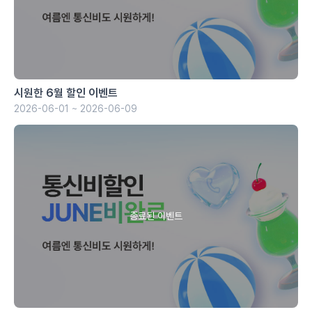
시원한 6월 할인 이벤트
2026-06-01 ~ 2026-06-09