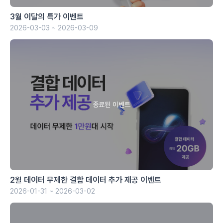
3월 이달의 특가 이벤트
2026-03-03 ~ 2026-03-09
2월 데이터 무제한 결합 데이터 추가 제공 이벤트
2026-01-31 ~ 2026-03-02