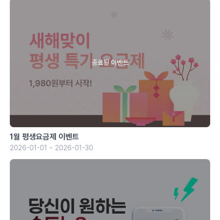
1월 평생요금제 이벤트
2026-01-01 ~ 2026-01-30