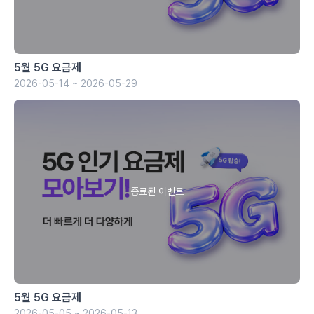
5월 5G 요금제
2026-05-14 ~ 2026-05-29
5월 5G 요금제
2026-05-05 ~ 2026-05-13