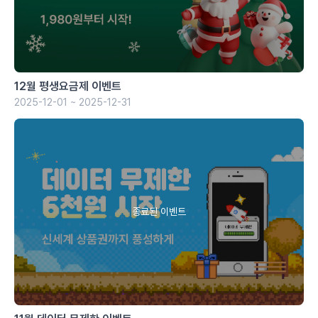
12월 평생요금제 이벤트
2025-12-01 ~ 2025-12-31