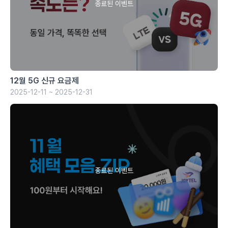
12월 5G 신규 요금제
2025-12-11 ~ 2025-12-31