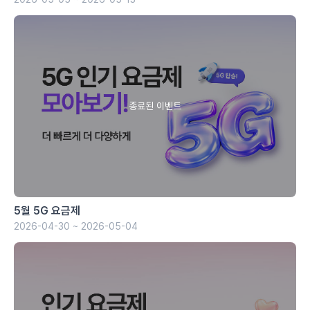
5월 5G 요금제
2026-04-30 ~ 2026-05-04