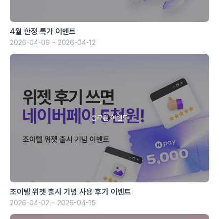
4월 한정 특가 이벤트
2026-04-09 ~ 2026-04-12
조이텔 위젯 출시 기념 사용 후기 이벤트
2026-04-02 ~ 2026-04-15