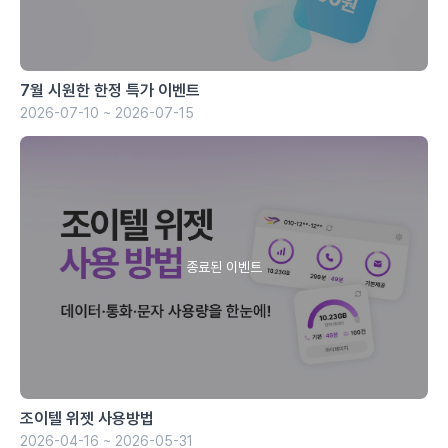
7월 시원한 한정 특가 이벤트
2026-07-10 ~ 2026-07-15
조이텔 위젯 사용방법
2026-04-16 ~ 2026-05-31