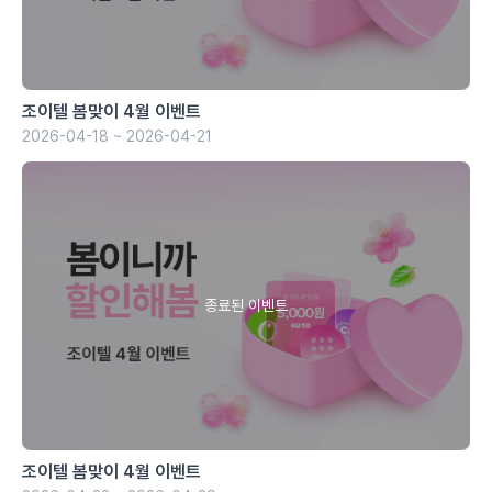
조이텔 봄맞이 4월 이벤트
2026-04-18 ~ 2026-04-21
조이텔 봄맞이 4월 이벤트