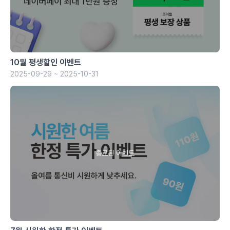
10월 평생할인 이벤트
2025-09-29 ~ 2025-10-31