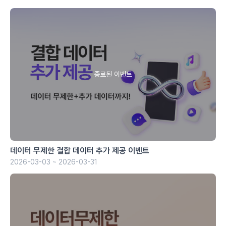
데이터 무제한 결합 데이터 추가 제공 이벤트
2026-03-03 ~ 2026-03-31