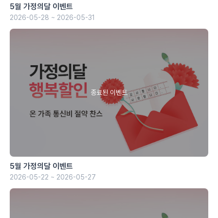
5월 가정의달 이벤트
2026-05-28 ~ 2026-05-31
5월 가정의달 이벤트
2026-05-22 ~ 2026-05-27