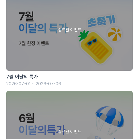
7월 이달의 특가
2026-07-01 ~ 2026-07-06