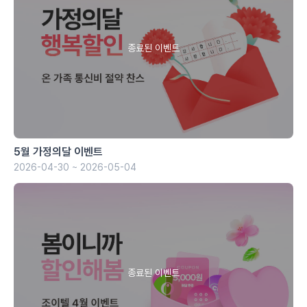
5월 가정의달 이벤트
2026-04-30 ~ 2026-05-04