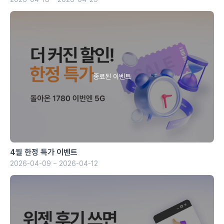
4월 한정 특가 이벤트
2026-04-09 ~ 2026-04-12