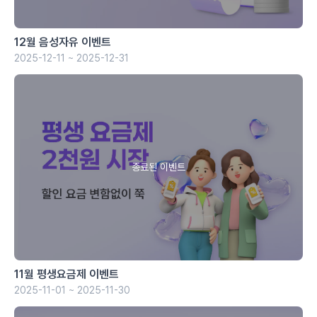
12월 음성자유 이벤트
2025-12-11 ~ 2025-12-31
11월 평생요금제 이벤트
2025-11-01 ~ 2025-11-30