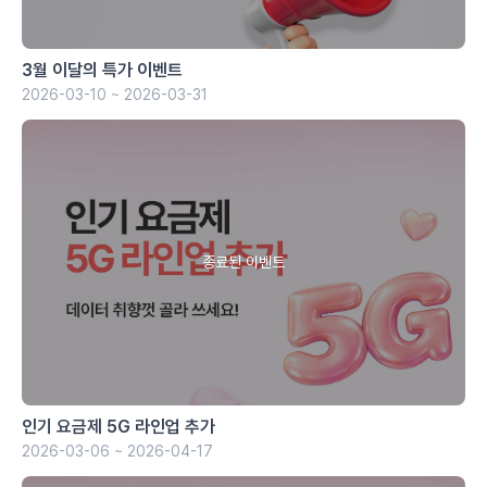
3월 이달의 특가 이벤트
2026-03-10 ~ 2026-03-31
인기 요금제 5G 라인업 추가
2026-03-06 ~ 2026-04-17