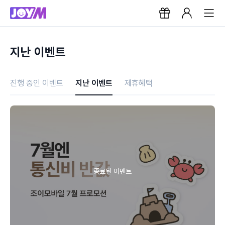
지난 이벤트
진행 중인 이벤트
지난 이벤트
제휴혜택