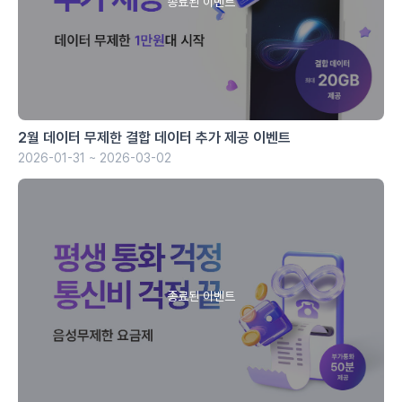
2월 데이터 무제한 결합 데이터 추가 제공 이벤트
2026-01-31 ~ 2026-03-02