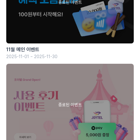
11월 메인 이벤트
2025-11-01 ~ 2025-11-30