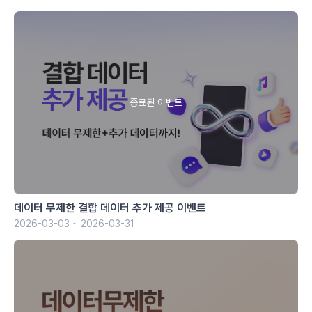
데이터 무제한 결합 데이터 추가 제공 이벤트
2026-03-03 ~ 2026-03-31