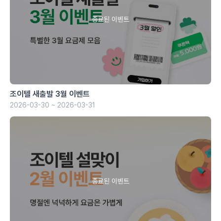
조이텔 새출발 3월 이벤트
2026-03-30 ~ 2026-03-31