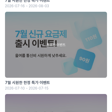
7월 시원한 한정 특가 이벤트
2026-07-16 ~ 2026-08-03
7월 시원한 한정 특가 이벤트
2026-07-10 ~ 2026-07-15