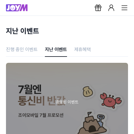
지난 이벤트
진행 중인 이벤트
지난 이벤트
제휴혜택