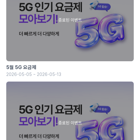
5월 5G 요금제
2026-05-05 ~ 2026-05-13