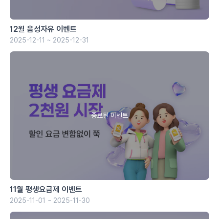
12월 음성자유 이벤트
2025-12-11 ~ 2025-12-31
11월 평생요금제 이벤트
2025-11-01 ~ 2025-11-30