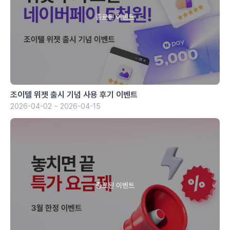
조이텔 위젯 출시 기념 사용 후기 이벤트
2026-04-02 ~ 2026-04-15