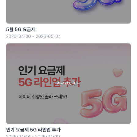
5월 5G 요금제
2026-04-30 ~ 2026-05-04
인기 요금제 5G 라인업 추가
2026-04-18 ~ 2026-04-29