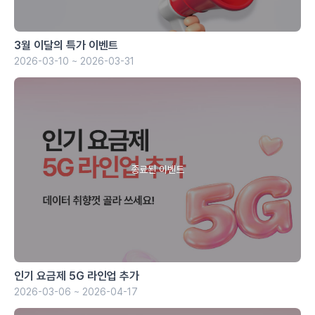
3월 이달의 특가 이벤트
2026-03-10 ~ 2026-03-31
인기 요금제 5G 라인업 추가
2026-03-06 ~ 2026-04-17