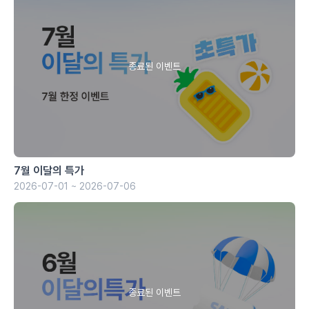
7월 이달의 특가
2026-07-01 ~ 2026-07-06