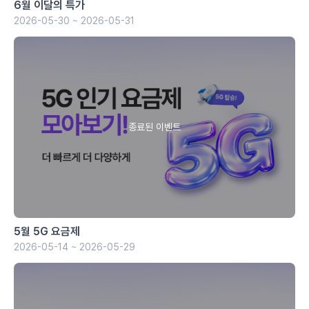
6월 이달의 특가
2026-05-30 ~ 2026-05-31
5월 5G 요금제
2026-05-14 ~ 2026-05-29