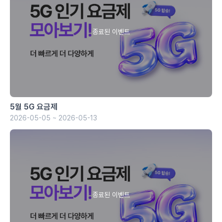
5월 5G 요금제
2026-05-05 ~ 2026-05-13