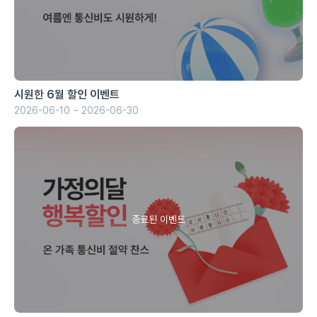
시원한 6월 할인 이벤트
2026-06-10 ~ 2026-06-30