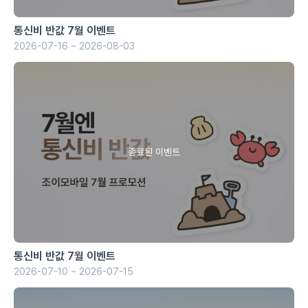
통신비 반값 7월 이벤트
2026-07-16 ~ 2026-08-03
통신비 반값 7월 이벤트
2026-07-10 ~ 2026-07-15