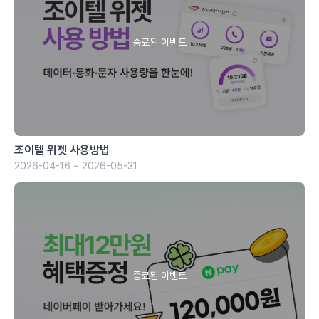
조이텔 위젯 사용방법
2026-04-16 ~ 2026-05-31