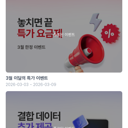
3월 이달의 특가 이벤트
2026-03-03 ~ 2026-03-09