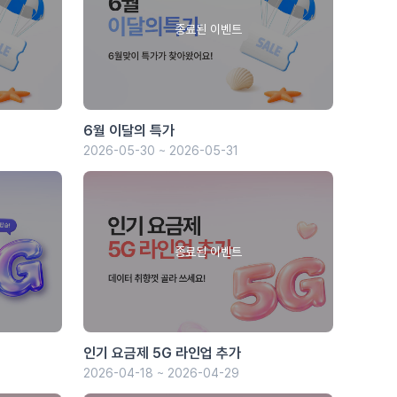
6월 이달의 특가
2026-05-30 ~ 2026-05-31
인기 요금제 5G 라인업 추가
2026-04-18 ~ 2026-04-29