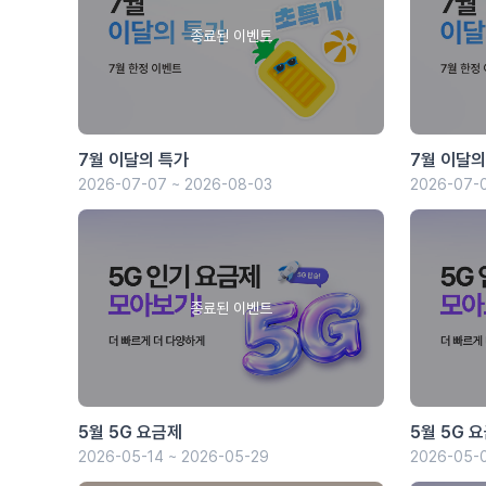
7월 이달의 특가
7월 이달의
2026-07-07 ~ 2026-08-03
2026-07-0
5월 5G 요금제
5월 5G 
2026-05-14 ~ 2026-05-29
2026-05-0