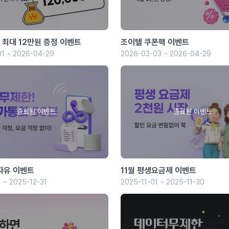
최대 12만원 증정 이벤트
조이텔 쿠폰팩 이벤트
1 ~ 2026-04-29
2026-03-03 ~ 2026-04-29
자유 이벤트
11월 평생요금제 이벤트
1 ~ 2025-12-31
2025-11-01 ~ 2025-11-30