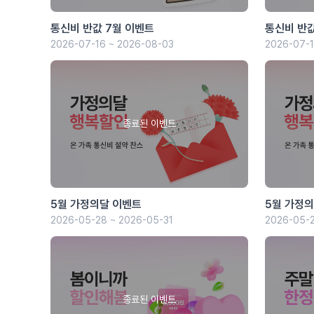
통신비 반값 7월 이벤트
통신비 반값
2026-07-16 ~ 2026-08-03
2026-07-1
5월 가정의달 이벤트
5월 가정
2026-05-28 ~ 2026-05-31
2026-05-2