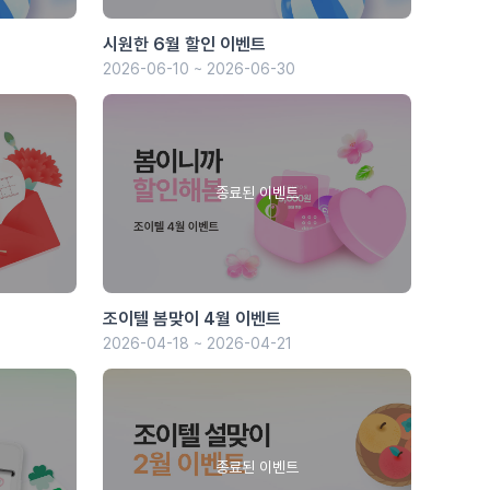
시원한 6월 할인 이벤트
2026-06-10 ~ 2026-06-30
조이텔 봄맞이 4월 이벤트
2026-04-18 ~ 2026-04-21