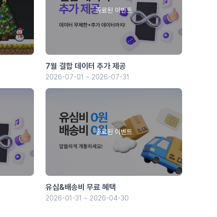
7월 결합 데이터 추가 제공
2026-07-01 ~ 2026-07-31
유심&배송비 무료 혜택
2026-01-31 ~ 2026-04-30