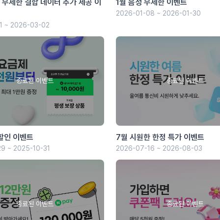
 무제한 결합 데이터 추가 제공 이
1월 음성 무제한 이벤트
2026-01-08 ~ 2026-01-30
1 ~ 2026-03-02
할인 이벤트
7월 시원한 한정 특가 이벤트
9 ~ 2025-10-31
2026-07-16 ~ 2026-08-03