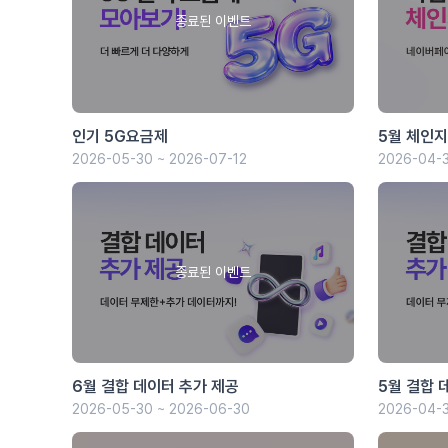
인기 5G요금제
5월 체인
2026-05-30 ~ 2026-07-12
2026-04-3
6월 결합 데이터 추가 제공
5월 결합 
2026-05-30 ~ 2026-06-30
2026-04-3