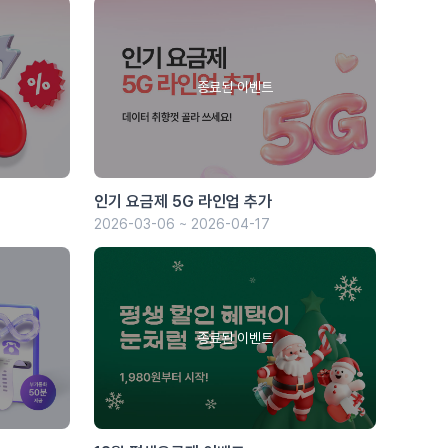
인기 요금제 5G 라인업 추가
2026-03-06 ~ 2026-04-17