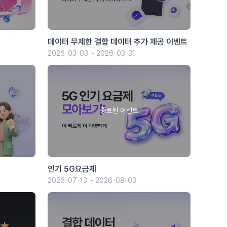
데이터 무제한 결합 데이터 추가 제공 이벤트
2026-03-03 ~ 2026-03-31
인기 5G요금제
2026-07-13 ~ 2026-08-03