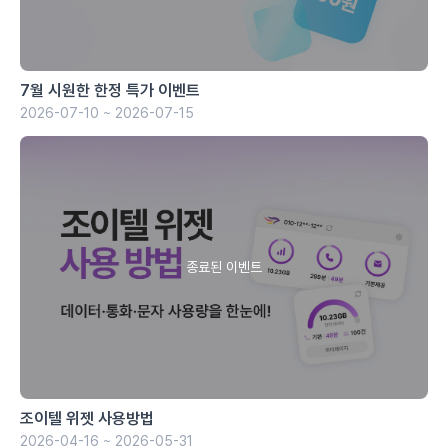
7월 시원한 한정 특가 이벤트
2026-07-10 ~ 2026-07-15
조이텔 위젯 사용방법
2026-04-16 ~ 2026-05-31