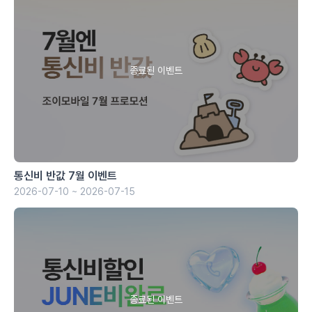
통신비 반값 7월 이벤트
2026-07-10 ~ 2026-07-15