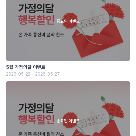
5월 가정의달 이벤트
2026-05-22 ~ 2026-05-27