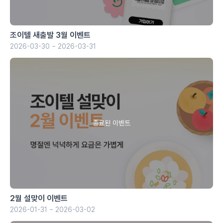
조이텔 새출발 3월 이벤트
2026-03-30 ~ 2026-03-31
2월 설맞이 이벤트
2026-01-31 ~ 2026-03-02