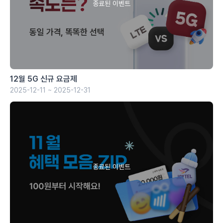
12월 5G 신규 요금제
2025-12-11 ~ 2025-12-31