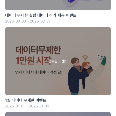
데이터 무제한 결합 데이터 추가 제공 이벤트
2026-03-03 ~ 2026-03-31
1월 데이터 무제한 이벤트
2026-01-01 ~ 2026-01-30