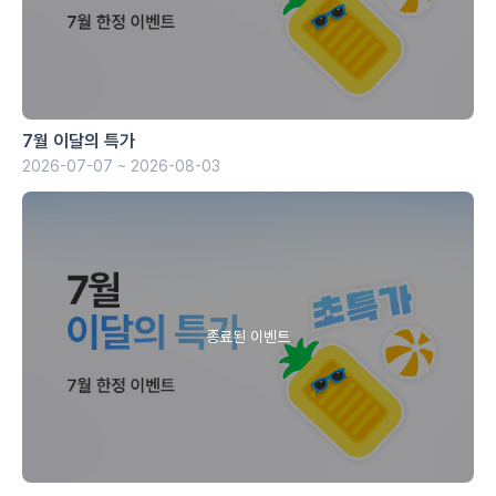
7월 이달의 특가
2026-07-07 ~ 2026-08-03