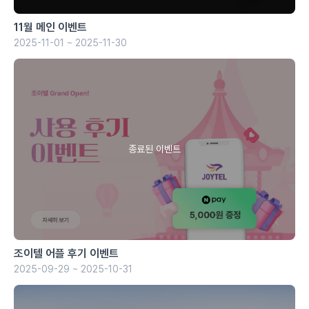
11월 메인 이벤트
2025-11-01 ~ 2025-11-30
조이텔 어플 후기 이벤트
2025-09-29 ~ 2025-10-31