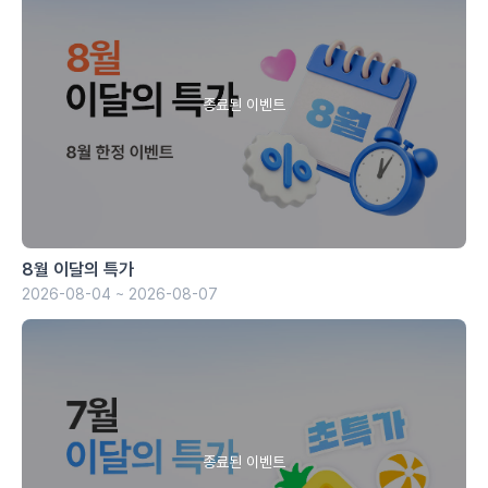
8월 이달의 특가
2026-08-04 ~ 2026-08-07