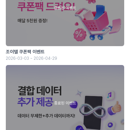
조이텔 쿠폰팩 이벤트
2026-03-03 ~ 2026-04-29