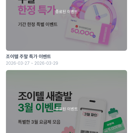
조이텔 주말 특가 이벤트
2026-03-27 ~ 2026-03-29