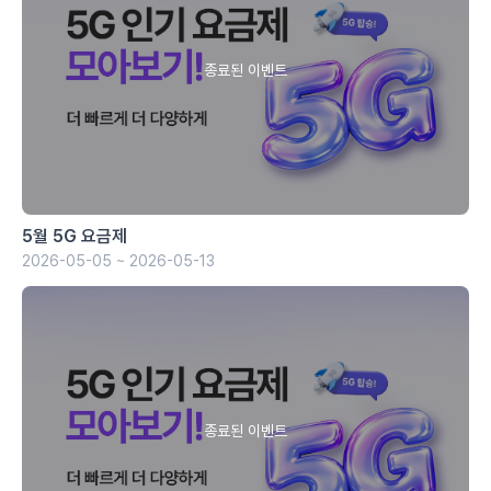
5월 5G 요금제
2026-05-05 ~ 2026-05-13