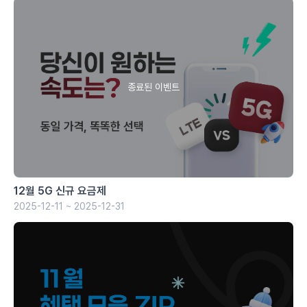
12월 5G 신규 요금제
2025-12-11 ~ 2025-12-31