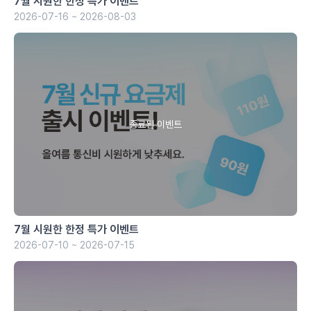
7월 시원한 한정 특가 이벤트
2026-07-16 ~ 2026-08-03
7월 시원한 한정 특가 이벤트
2026-07-10 ~ 2026-07-15