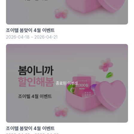
조이텔 봄맞이 4월 이벤트
2026-04-18 ~ 2026-04-21
조이텔 봄맞이 4월 이벤트