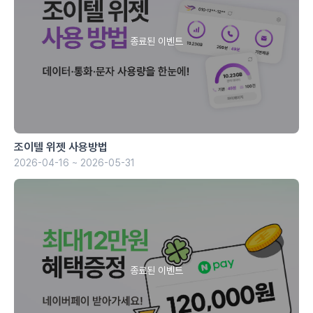
조이텔 위젯 사용방법
2026-04-16 ~ 2026-05-31