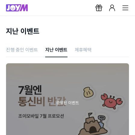
지난 이벤트
진행 중인 이벤트
지난 이벤트
제휴혜택