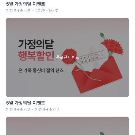
5월 가정의달 이벤트
2026-05-28 ~ 2026-05-31
5월 가정의달 이벤트
2026-05-22 ~ 2026-05-27