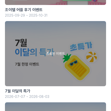
조이텔 어플 후기 이벤트
2025-09-29 ~ 2025-10-31
7월 이달의 특가
2026-07-07 ~ 2026-08-03