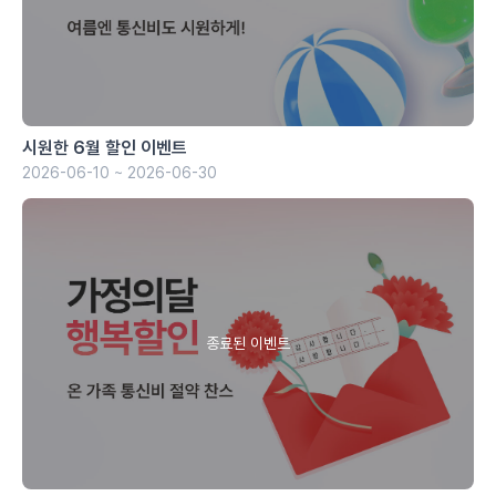
시원한 6월 할인 이벤트
2026-06-10 ~ 2026-06-30