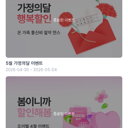
5월 가정의달 이벤트
2026-04-30 ~ 2026-05-04