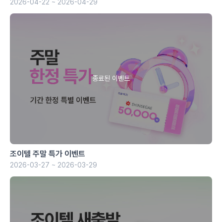
2026-04-22 ~ 2026-04-29
조이텔 주말 특가 이벤트
2026-03-27 ~ 2026-03-29