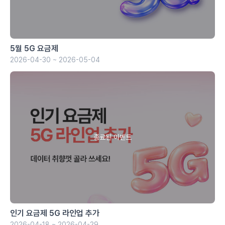
5월 5G 요금제
2026-04-30 ~ 2026-05-04
인기 요금제 5G 라인업 추가
2026-04-18 ~ 2026-04-29