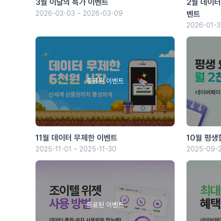
3월 이달의 특가 이벤트
2월 데이터
2026-03-03 ~ 2026-03-09
벤트
2026-01-3
11월 데이터 무제한 이벤트
10월 평생
2025-11-01 ~ 2025-11-30
2025-09-2