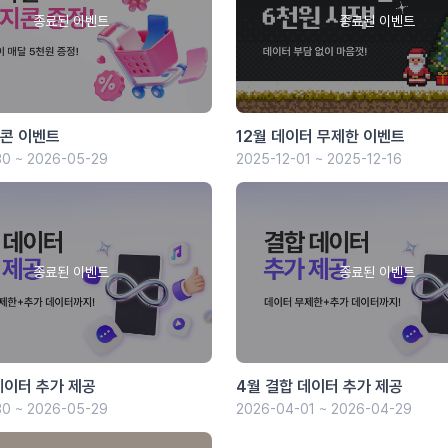
지콘 이벤트
12월 데이터 무제한 이벤트
0 ~ 2026-05-29
2025-12-01 ~ 2025-12-16
데이터 추가 제공
4월 결합 데이터 추가 제공
0 ~ 2026-05-29
2026-04-01 ~ 2026-04-29