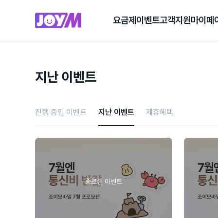
요금제
이벤트
고객지원
마이페
지난 이벤트
진행 중인 이벤트
지난 이벤트
제휴혜택