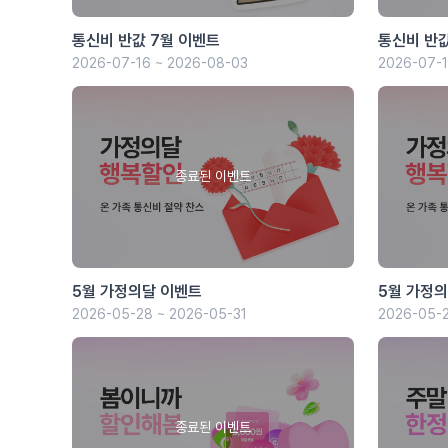
통신비 반값 7월 이벤트
통신비 반값
2026-07-16 ~ 2026-08-03
2026-07-1
5월 가정의달 이벤트
5월 가정
2026-05-28 ~ 2026-05-31
2026-05-2