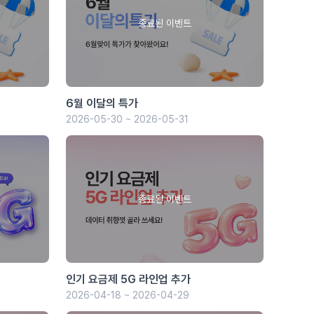
6월 이달의 특가
2026-05-30 ~ 2026-05-31
인기 요금제 5G 라인업 추가
2026-04-18 ~ 2026-04-29