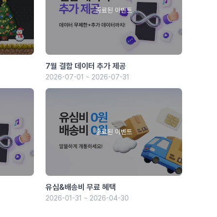
7월 결합 데이터 추가 제공
2026-07-01 ~ 2026-07-31
유심&배송비 무료 혜택
2026-01-31 ~ 2026-04-30