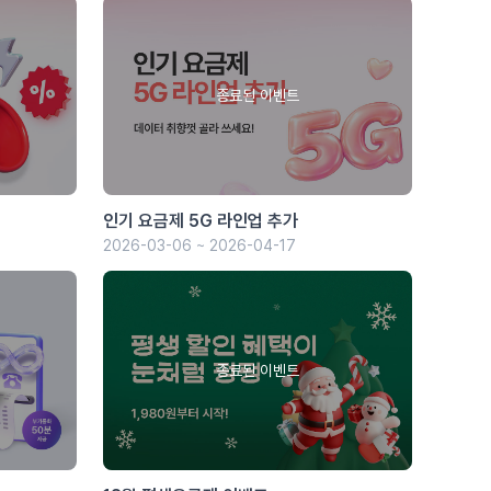
인기 요금제 5G 라인업 추가
2026-03-06 ~ 2026-04-17