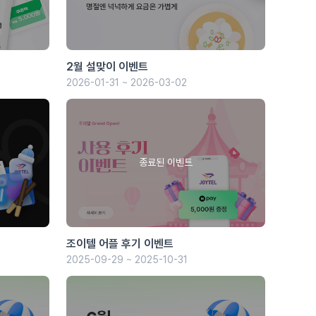
2월 설맞이 이벤트
2026-01-31 ~ 2026-03-02
조이텔 어플 후기 이벤트
2025-09-29 ~ 2025-10-31