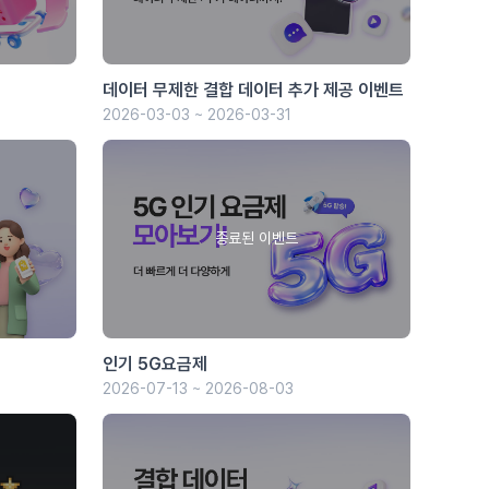
데이터 무제한 결합 데이터 추가 제공 이벤트
2026-03-03 ~ 2026-03-31
인기 5G요금제
2026-07-13 ~ 2026-08-03