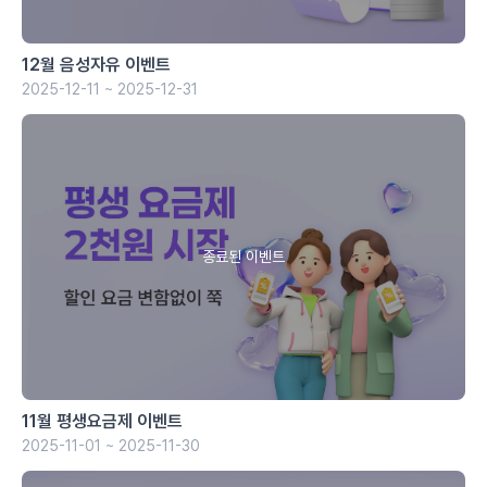
12월 음성자유 이벤트
2025-12-11 ~ 2025-12-31
11월 평생요금제 이벤트
2025-11-01 ~ 2025-11-30