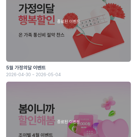
5월 가정의달 이벤트
2026-04-30 ~ 2026-05-04