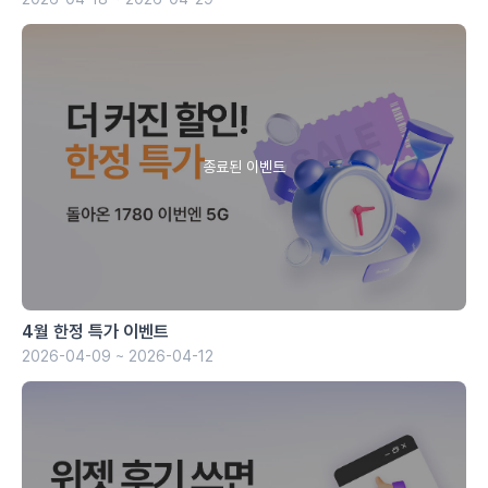
4월 한정 특가 이벤트
2026-04-09 ~ 2026-04-12