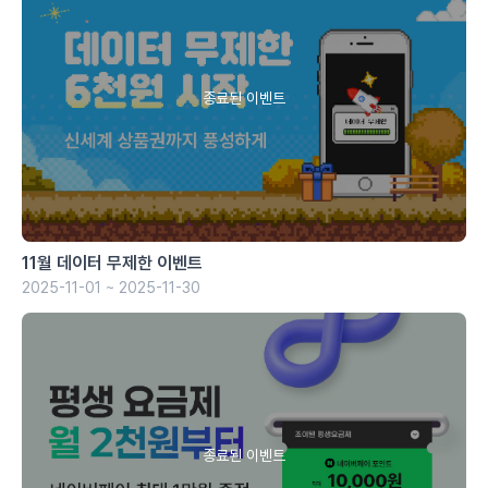
11월 데이터 무제한 이벤트
2025-11-01 ~ 2025-11-30