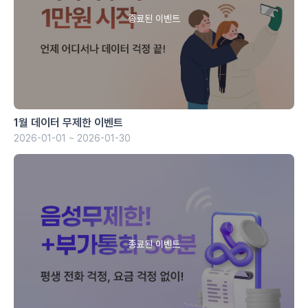
1월 데이터 무제한 이벤트
2026-01-01 ~ 2026-01-30