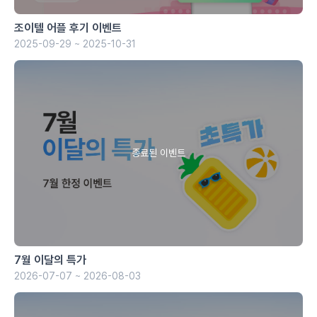
조이텔 어플 후기 이벤트
2025-09-29 ~ 2025-10-31
7월 이달의 특가
2026-07-07 ~ 2026-08-03