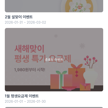
2월 설맞이 이벤트
2026-01-31 ~ 2026-03-02
1월 평생요금제 이벤트
2026-01-01 ~ 2026-01-30