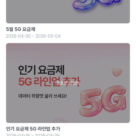
5월 5G 요금제
2026-04-30 ~ 2026-05-04
인기 요금제 5G 라인업 추가
2026-04-18 ~ 2026-04-29