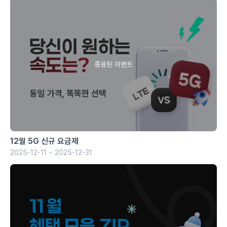
12월 5G 신규 요금제
2025-12-11 ~ 2025-12-31