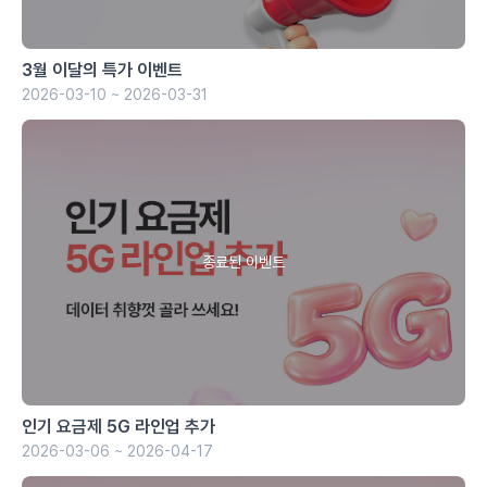
3월 이달의 특가 이벤트
2026-03-10 ~ 2026-03-31
인기 요금제 5G 라인업 추가
2026-03-06 ~ 2026-04-17