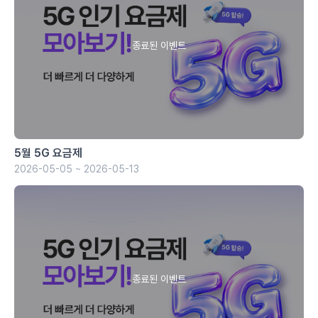
5월 5G 요금제
2026-05-05 ~ 2026-05-13