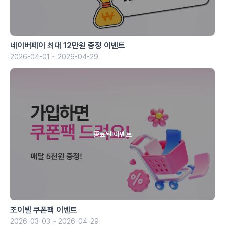
네이버페이 최대 12만원 증정 이벤트
2026-04-01 ~ 2026-04-29
조이텔 쿠폰팩 이벤트
2026-03-03 ~ 2026-04-29