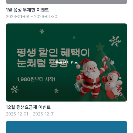
1월 음성 무제한 이벤트
2026-01-08 ~ 2026-01-30
12월 평생요금제 이벤트
2025-12-01 ~ 2025-12-31