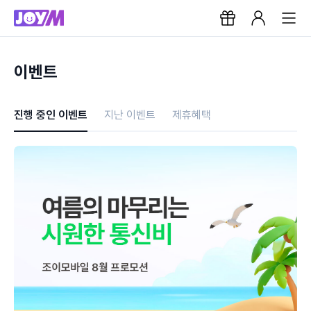
이벤트
진행 중인 이벤트
지난 이벤트
제휴혜택