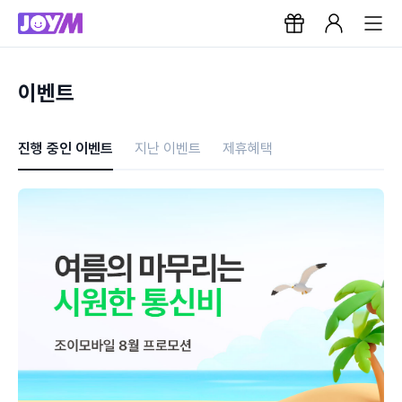
이벤트
진행 중인 이벤트
지난 이벤트
제휴혜택