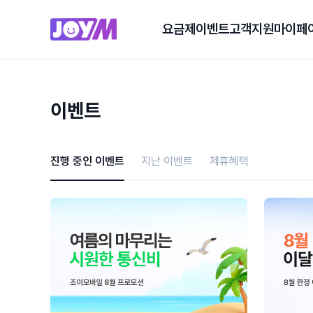
요금제
이벤트
고객지원
마이페
이벤트
진행 중인 이벤트
지난 이벤트
제휴혜택