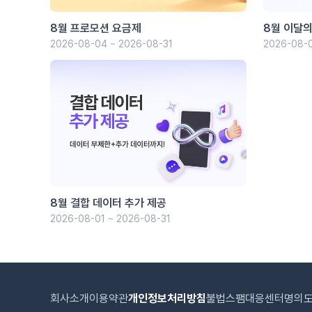
8월 프로모션 요금제
8월 이달의
2026-08-04 ~ 2026-08-31
2026-08-0
8월 결합 데이터 추가 제공
2026-08-01 ~ 2026-08-31
회사소개
이용약관
개인정보처리방침
불법스팸대응센터
명의